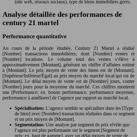
(site web, réseaux sociaux), type de biens immobiliers gérés.
Analyse détaillée des performances de
century 21 martel
Performance quantitative
Au cours de la période étudiée, Century 21 Martel a réalisé
[Nombre] transactions immobilières, dont [Nombre] ventes et
[Nombre] locations. Le volume total des ventes s’élève à
approximativement [Montant], générant un chiffre d’affaires estimé
à [Montant]. Le prix moyen de vente des biens est de [Montant],
[Supérieur/Inférieur/Égal] au prix moyen du marché local qui est de
[Montant]. Le délai moyen de vente est de [Nombre] jours, contre
[Nombre] jours pour la moyenne du marché. Ces chiffres montrent
une [Performance: ex. bonne performance, performance moyenne,
performance à améliorer] de l’agence par rapport au marché local.
Spécialisation:
L’agence semble se spécialiser dans les [Type
de bien] avec [Nombre] transactions réalisées dans ce segment
et un prix moyen de [Montant].
Segmentation:
Une analyse par segment de prix révèle que
l’agence est plus performante sur le segment [Segment de
prix: ex. haut de gamme], avec un délai moyen de vente de