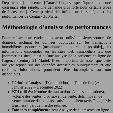
Département] présente [Caractéristiques spécifiques: ex. une
croissance plus rapide, une demande plus forte pour certains types
de biens, etc.]. Cette particularité influe sur la stratégie et les
performances de Century 21 Martel.
Méthodologie d’analyse des performances
Pour réaliser cette étude, nous avons utilisé plusieurs sources de
données, incluant les données publiques sur les transactions
immobilières (source : [mentionner la source si possible]), les
informations disponibles sur les sites web immobiliers tels que
[nommer les sites], ainsi qu’une analyse de la présence en ligne de
l’agence Century 21 Martel. Il est important de noter que cette
analyse repose sur des données accessibles publiquement et que
certaines informations pourraient être incomplètes ou non
disponibles.
Période d’analyse:
[Date de début] – [Date de fin] (ex:
Janvier 2022 – Décembre 2022)
KPI utilisés:
Nombre de transactions (ventes et locations),
volume des ventes, prix moyen de vente, délai moyen de
vente, nombre de mandats, satisfaction client (avis Google My
Business), part de marché estimée.
Données complémentaires:
Analyse de la présence en ligne