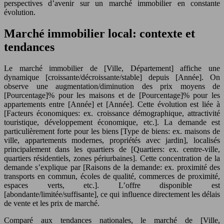
perspectives d’avenir sur un marché immobilier en constante
évolution.
Marché immobilier local: contexte et
tendances
Le marché immobilier de [Ville, Département] affiche une
dynamique [croissante/décroissante/stable] depuis [Année]. On
observe une augmentation/diminution des prix moyens de
[Pourcentage]% pour les maisons et de [Pourcentage]% pour les
appartements entre [Année] et [Année]. Cette évolution est liée à
[Facteurs économiques: ex. croissance démographique, attractivité
touristique, développement économique, etc.]. La demande est
particulièrement forte pour les biens [Type de biens: ex. maisons de
ville, appartements modernes, propriétés avec jardin], localisés
principalement dans les quartiers de [Quartiers: ex. centre-ville,
quartiers résidentiels, zones périurbaines]. Cette concentration de la
demande s’explique par [Raisons de la demande: ex. proximité des
transports en commun, écoles de qualité, commerces de proximité,
espaces verts, etc.]. L’offre disponible est
[abondante/limitée/suffisante], ce qui influence directement les délais
de vente et les prix de marché.
Comparé aux tendances nationales, le marché de [Ville,