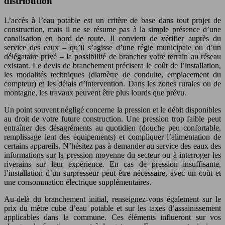
distribution
L’accès à l’eau potable est un critère de base dans tout projet de
construction, mais il ne se résume pas à la simple présence d’une
canalisation en bord de route. Il convient de vérifier auprès du
service des eaux – qu’il s’agisse d’une régie municipale ou d’un
délégataire privé – la possibilité de brancher votre terrain au réseau
existant. Le devis de branchement précisera le coût de l’installation,
les modalités techniques (diamètre de conduite, emplacement du
compteur) et les délais d’intervention. Dans les zones rurales ou de
montagne, les travaux peuvent être plus lourds que prévu.
Un point souvent négligé concerne la pression et le débit disponibles
au droit de votre future construction. Une pression trop faible peut
entraîner des désagréments au quotidien (douche peu confortable,
remplissage lent des équipements) et compliquer l’alimentation de
certains appareils. N’hésitez pas à demander au service des eaux des
informations sur la pression moyenne du secteur ou à interroger les
riverains sur leur expérience. En cas de pression insuffisante,
l’installation d’un surpresseur peut être nécessaire, avec un coût et
une consommation électrique supplémentaires.
Au-delà du branchement initial, renseignez-vous également sur le
prix du mètre cube d’eau potable et sur les taxes d’assainissement
applicables dans la commune. Ces éléments influeront sur vos