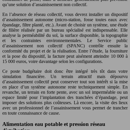
qu’une solution d’assainissement non collectif.
En l’absence de réseau collectif, vous devrez installer un dispositif
d’assainissement autonome (micro-station, fosse toutes eaux avec
épandage, filtre planté, etc.). Avant de choisir un système, une étude
de filière réalisée par un bureau spécialisé est indispensable. Elle
analyse la perméabilité du sol, la surface disponible, la topographie
et les contraintes environnementales. Le Service public
d’assainissement non collectif (SPANC) contrôle ensuite la
conformité du projet et de la réalisation. Entre l’étude, la fourniture
et la pose du dispositif, la facture peut aisément atteindre 10 000 à
15 000 euros, voire davantage selon les configurations.
Ce poste budgétaire doit donc être intégré très tôt dans votre
simulation financière. Un terrain attractif mais dépourvu
d’assainissement collectif peut conserver tout son intérêt si la mise
en place d’un système autonome reste techniquement simple. En
revanche, un terrain en forte pente, avec un sol imperméable ou un
espace limité pour l’implantation des tranchées d’épandage, peut
imposer des solutions plus coûteuses. Là encore, la visite des lieux
avec un professionnel de l’assainissement vous permet de trancher
en toute connaissance de cause.
Alimentation eau potable et pression réseau