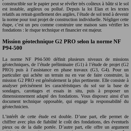
constructible sur le papier peut se révéler très coûteux à bâtir si le sol
est instable, argileux ou pollué. Depuis la loi Elan et les textes
relatifs au retrait-gonflement des argiles, l’étude de sol tend à devenir
la norme pour tout projet de construction individuelle. Négliger cette
étape, c’est un peu comme construire une maison sans vérifier les
fondations : le risque technique et financier est majeur.
Mission géotechnique G2 PRO selon la norme NF
P94-500
La norme NF P94-500 définit plusieurs niveaux de missions
géotechniques, de l’étude préliminaire (G1) à l’étude de projet (G2
PRO) puis à l’assistance en phase travaux (G3, G4). Pour un
particulier qui achète un terrain nu en vue de faire construire, la
mission G2 PRO est généralement la plus pertinente. Elle consiste à
analyser précisément les caractéristiques du sol sur la base de
sondages, carottages et essais in situ, puis à proposer un
dimensionnement adapté des fondations. Vous disposez ainsi d’un
document technique opposable, qui engage la responsabilité du
géotechnicien.
L’intérêt de cette étude est double. D’une part, elle permet de
chiffrer avec plus de fiabilité le coût des fondations, des éventuels
pieux ou de la dalle portée. D’autre part, elle offre un argument