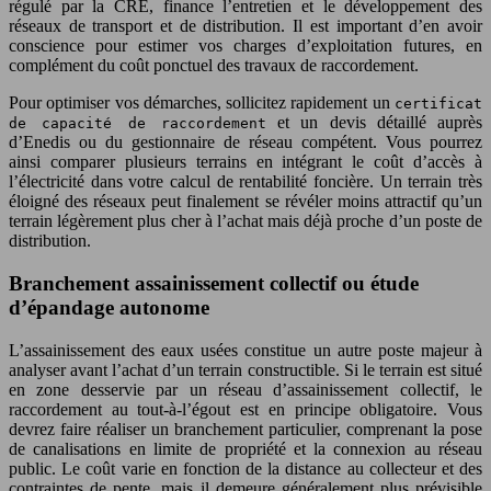
régulé par la CRE, finance l’entretien et le développement des
réseaux de transport et de distribution. Il est important d’en avoir
conscience pour estimer vos charges d’exploitation futures, en
complément du coût ponctuel des travaux de raccordement.
Pour optimiser vos démarches, sollicitez rapidement un
certificat
et un devis détaillé auprès
de capacité de raccordement
d’Enedis ou du gestionnaire de réseau compétent. Vous pourrez
ainsi comparer plusieurs terrains en intégrant le coût d’accès à
l’électricité dans votre calcul de rentabilité foncière. Un terrain très
éloigné des réseaux peut finalement se révéler moins attractif qu’un
terrain légèrement plus cher à l’achat mais déjà proche d’un poste de
distribution.
Branchement assainissement collectif ou étude
d’épandage autonome
L’assainissement des eaux usées constitue un autre poste majeur à
analyser avant l’achat d’un terrain constructible. Si le terrain est situé
en zone desservie par un réseau d’assainissement collectif, le
raccordement au tout-à-l’égout est en principe obligatoire. Vous
devrez faire réaliser un branchement particulier, comprenant la pose
de canalisations en limite de propriété et la connexion au réseau
public. Le coût varie en fonction de la distance au collecteur et des
contraintes de pente, mais il demeure généralement plus prévisible