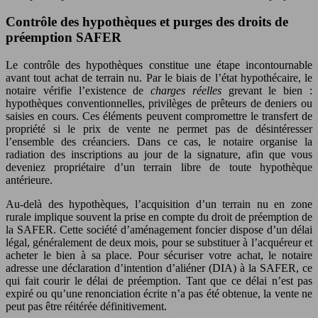
Contrôle des hypothèques et purges des droits de
préemption SAFER
Le contrôle des hypothèques constitue une étape incontournable
avant tout achat de terrain nu. Par le biais de l’état hypothécaire, le
notaire vérifie l’existence de
charges réelles
grevant le bien :
hypothèques conventionnelles, privilèges de prêteurs de deniers ou
saisies en cours. Ces éléments peuvent compromettre le transfert de
propriété si le prix de vente ne permet pas de désintéresser
l’ensemble des créanciers. Dans ce cas, le notaire organise la
radiation des inscriptions au jour de la signature, afin que vous
deveniez propriétaire d’un terrain libre de toute hypothèque
antérieure.
Au-delà des hypothèques, l’acquisition d’un terrain nu en zone
rurale implique souvent la prise en compte du droit de préemption de
la SAFER. Cette société d’aménagement foncier dispose d’un délai
légal, généralement de deux mois, pour se substituer à l’acquéreur et
acheter le bien à sa place. Pour sécuriser votre achat, le notaire
adresse une déclaration d’intention d’aliéner (DIA) à la SAFER, ce
qui fait courir le délai de préemption. Tant que ce délai n’est pas
expiré ou qu’une renonciation écrite n’a pas été obtenue, la vente ne
peut pas être réitérée définitivement.