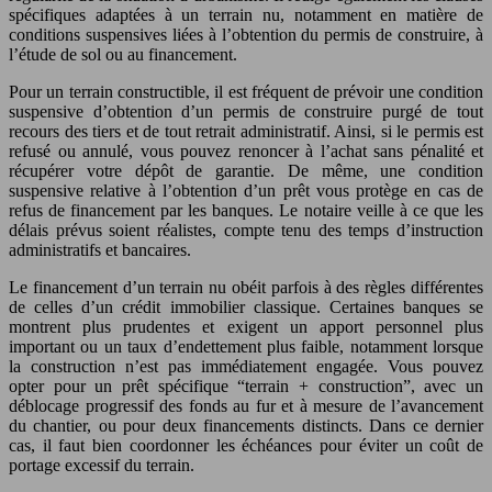
spécifiques adaptées à un terrain nu, notamment en matière de
conditions suspensives liées à l’obtention du permis de construire, à
l’étude de sol ou au financement.
Pour un terrain constructible, il est fréquent de prévoir une condition
suspensive d’obtention d’un permis de construire purgé de tout
recours des tiers et de tout retrait administratif. Ainsi, si le permis est
refusé ou annulé, vous pouvez renoncer à l’achat sans pénalité et
récupérer votre dépôt de garantie. De même, une condition
suspensive relative à l’obtention d’un prêt vous protège en cas de
refus de financement par les banques. Le notaire veille à ce que les
délais prévus soient réalistes, compte tenu des temps d’instruction
administratifs et bancaires.
Le financement d’un terrain nu obéit parfois à des règles différentes
de celles d’un crédit immobilier classique. Certaines banques se
montrent plus prudentes et exigent un apport personnel plus
important ou un taux d’endettement plus faible, notamment lorsque
la construction n’est pas immédiatement engagée. Vous pouvez
opter pour un prêt spécifique “terrain + construction”, avec un
déblocage progressif des fonds au fur et à mesure de l’avancement
du chantier, ou pour deux financements distincts. Dans ce dernier
cas, il faut bien coordonner les échéances pour éviter un coût de
portage excessif du terrain.