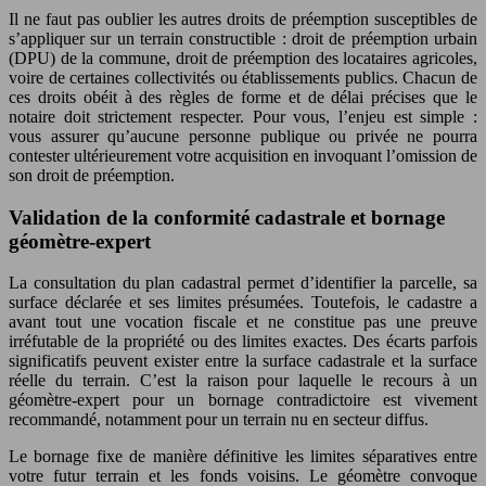
Il ne faut pas oublier les autres droits de préemption susceptibles de
s’appliquer sur un terrain constructible : droit de préemption urbain
(DPU) de la commune, droit de préemption des locataires agricoles,
voire de certaines collectivités ou établissements publics. Chacun de
ces droits obéit à des règles de forme et de délai précises que le
notaire doit strictement respecter. Pour vous, l’enjeu est simple :
vous assurer qu’aucune personne publique ou privée ne pourra
contester ultérieurement votre acquisition en invoquant l’omission de
son droit de préemption.
Validation de la conformité cadastrale et bornage
géomètre-expert
La consultation du plan cadastral permet d’identifier la parcelle, sa
surface déclarée et ses limites présumées. Toutefois, le cadastre a
avant tout une vocation fiscale et ne constitue pas une preuve
irréfutable de la propriété ou des limites exactes. Des écarts parfois
significatifs peuvent exister entre la surface cadastrale et la surface
réelle du terrain. C’est la raison pour laquelle le recours à un
géomètre-expert pour un bornage contradictoire est vivement
recommandé, notamment pour un terrain nu en secteur diffus.
Le bornage fixe de manière définitive les limites séparatives entre
votre futur terrain et les fonds voisins. Le géomètre convoque