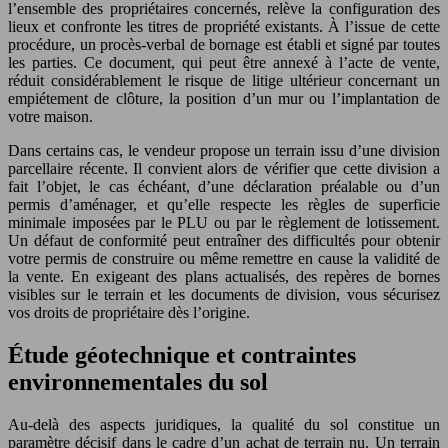
l’ensemble des propriétaires concernés, relève la configuration des
lieux et confronte les titres de propriété existants. À l’issue de cette
procédure, un procès-verbal de bornage est établi et signé par toutes
les parties. Ce document, qui peut être annexé à l’acte de vente,
réduit considérablement le risque de litige ultérieur concernant un
empiétement de clôture, la position d’un mur ou l’implantation de
votre maison.
Dans certains cas, le vendeur propose un terrain issu d’une division
parcellaire récente. Il convient alors de vérifier que cette division a
fait l’objet, le cas échéant, d’une déclaration préalable ou d’un
permis d’aménager, et qu’elle respecte les règles de superficie
minimale imposées par le PLU ou par le règlement de lotissement.
Un défaut de conformité peut entraîner des difficultés pour obtenir
votre permis de construire ou même remettre en cause la validité de
la vente. En exigeant des plans actualisés, des repères de bornes
visibles sur le terrain et les documents de division, vous sécurisez
vos droits de propriétaire dès l’origine.
Étude géotechnique et contraintes
environnementales du sol
Au-delà des aspects juridiques, la qualité du sol constitue un
paramètre décisif dans le cadre d’un achat de terrain nu. Un terrain