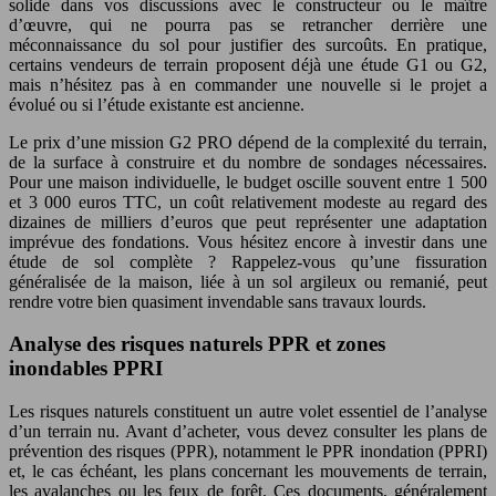
solide dans vos discussions avec le constructeur ou le maître
d’œuvre, qui ne pourra pas se retrancher derrière une
méconnaissance du sol pour justifier des surcoûts. En pratique,
certains vendeurs de terrain proposent déjà une étude G1 ou G2,
mais n’hésitez pas à en commander une nouvelle si le projet a
évolué ou si l’étude existante est ancienne.
Le prix d’une mission G2 PRO dépend de la complexité du terrain,
de la surface à construire et du nombre de sondages nécessaires.
Pour une maison individuelle, le budget oscille souvent entre 1 500
et 3 000 euros TTC, un coût relativement modeste au regard des
dizaines de milliers d’euros que peut représenter une adaptation
imprévue des fondations. Vous hésitez encore à investir dans une
étude de sol complète ? Rappelez-vous qu’une fissuration
généralisée de la maison, liée à un sol argileux ou remanié, peut
rendre votre bien quasiment invendable sans travaux lourds.
Analyse des risques naturels PPR et zones
inondables PPRI
Les risques naturels constituent un autre volet essentiel de l’analyse
d’un terrain nu. Avant d’acheter, vous devez consulter les plans de
prévention des risques (PPR), notamment le PPR inondation (PPRI)
et, le cas échéant, les plans concernant les mouvements de terrain,
les avalanches ou les feux de forêt. Ces documents, généralement