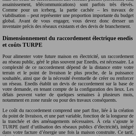
assainissement, télécommunications) sont parfois très élevés.
Comme pour un iceberg, la partie cachée – les travaux de
viabilisation – peut représenter une proportion importante du budget
global. Avant de vous engager, vous devez donc dresser un
inventaire précis des réseaux existants et des devis de branchement.
Dimensionnement du raccordement électrique enedis
et coûts TURPE
Pour alimenter votre future maison en électricité, un raccordement
au réseau public, géré le plus souvent par Enedis, est nécessaire. La
complexité de ce raccordement dépend de la distance entre votre
terrain et le point de livraison le plus proche, de la puissance
souhaitée, ainsi que de la nécessité éventuelle de créer ou renforcer
un réseau. Enedis établit un devis de raccordement sur la base de
votre demande, en tenant compte de la configuration des lieux. Les
délais peuvent varier de quelques semaines à plusieurs mois,
notamment en zone rurale ou pour des travaux conséquents.
Le coût du raccordement comprend une part fixe, liée à la création
du point de livraison, et une part variable, fonction de la longueur de
la tranchée et des aménagements nécessaires. À cela s’ajoute le
TURPE (tarif d’utilisation des réseaux publics d’électricité), intégré
dans votre facture d’énergie une fois la maison construite. Ce tarif,