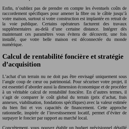
Enfin, n’oubliez pas de prendre en compte les éventuels coûts de
raccordement spécifiques pour amener la fibre ou le câble jusqu’à
votre maison, surtout si votre construction est implantée en retrait de
la voie publique. Certains opérateurs facturent des travaux
supplémentaires au-delà d’une certaine distance. Intégrer dès
maintenant ces paramètres vous évitera de découvrir, une fois
installé, que votre belle maison est déconnectée du monde
numérique.
Calcul de rentabilité foncière et stratégie
d’acquisition
L’achat d’un terrain nu ne doit pas être envisagé uniquement sous
l’angle coup de cœur ou patrimonial. Pour sécuriser votre projet, il
est essentiel d’aborder aussi la dimension économique et de procéder
à un véritable calcul de rentabilité foncière. En d’autres termes, il
s’agit de comparer le coût global du terrain (prix d’achat, frais
annexes, viabilisation, fondations spécifiques) avec la valeur estimée
du bien fini et vos capacités de financement. Cette approche
rationnelle, inspirée de l’investissement locatif, permet d’éviter de
surpayer le foncier par rapport au marché local.
Concrètement, vous pouvez établir un budget prévisionnel détaillé