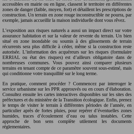
accessibles en mairie ou en ligne, classent le territoire en différentes
zones de danger (faible, moyen, fort) et détaillent les prescriptions de
construction. Un terrain en zone rouge inconstructible ne pourra, par
exemple, jamais accueillir la maison individuelle dont vous rêvez.
L’exposition aux risques naturels a aussi un impact direct sur votre
assurance habitation et sur la valeur de revente du terrain. Un bien
situé en zone inondable ou soumis à des glissements de terrain
récurrents sera plus difficile à céder, même si la construction reste
autorisée. L’information des acquéreurs sur les risques (formulaire
ERRIAL ou état des risques) est d’ailleurs obligatoire dans de
nombreuses communes. Vous pouvez ainsi comparer plusieurs
terrains en tenant compte de ce paramètre souvent sous-estimé, mais
qui conditionne votre tranquillité sur le long terme.
En pratique, comment procéder ? Commencez par interroger le
service urbanisme sur les PPR approuvés ou en cours d’élaboration.
Consultez ensuite les cartes interactives disponibles sur les sites des
préfectures et du ministère de la Transition écologique. Enfin, prenez
le temps de visiter le terrain à différentes périodes de l’année, en
particulier après de fortes pluies, pour repérer d’éventuelles zones
humides, traces d’écoulement d’eau ou talus instables. Cette
approche de bon sens complète utilement les documents
réglementaires.