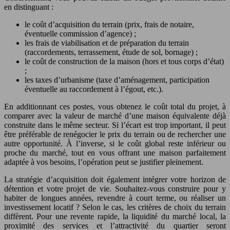
en distinguant :
le coût d’acquisition du terrain (prix, frais de notaire,
éventuelle commission d’agence) ;
les frais de viabilisation et de préparation du terrain
(raccordements, terrassement, étude de sol, bornage) ;
le coût de construction de la maison (hors et tous corps d’état)
;
les taxes d’urbanisme (taxe d’aménagement, participation
éventuelle au raccordement à l’égout, etc.).
En additionnant ces postes, vous obtenez le coût total du projet, à
comparer avec la valeur de marché d’une maison équivalente déjà
construite dans le même secteur. Si l’écart est trop important, il peut
être préférable de renégocier le prix du terrain ou de rechercher une
autre opportunité. À l’inverse, si le coût global reste inférieur ou
proche du marché, tout en vous offrant une maison parfaitement
adaptée à vos besoins, l’opération peut se justifier pleinement.
La stratégie d’acquisition doit également intégrer votre horizon de
détention et votre projet de vie. Souhaitez-vous construire pour y
habiter de longues années, revendre à court terme, ou réaliser un
investissement locatif ? Selon le cas, les critères de choix du terrain
diffèrent. Pour une revente rapide, la liquidité du marché local, la
proximité des services et l’attractivité du quartier seront