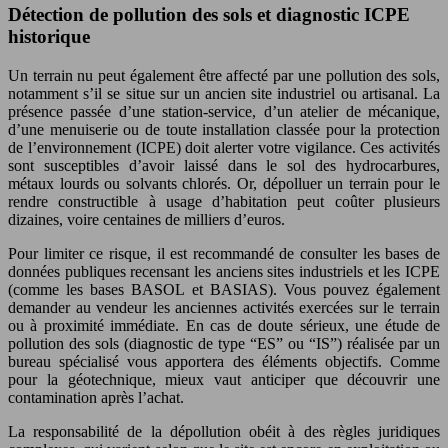
Détection de pollution des sols et diagnostic ICPE
historique
Un terrain nu peut également être affecté par une pollution des sols,
notamment s’il se situe sur un ancien site industriel ou artisanal. La
présence passée d’une station-service, d’un atelier de mécanique,
d’une menuiserie ou de toute installation classée pour la protection
de l’environnement (ICPE) doit alerter votre vigilance. Ces activités
sont susceptibles d’avoir laissé dans le sol des hydrocarbures,
métaux lourds ou solvants chlorés. Or, dépolluer un terrain pour le
rendre constructible à usage d’habitation peut coûter plusieurs
dizaines, voire centaines de milliers d’euros.
Pour limiter ce risque, il est recommandé de consulter les bases de
données publiques recensant les anciens sites industriels et les ICPE
(comme les bases BASOL et BASIAS). Vous pouvez également
demander au vendeur les anciennes activités exercées sur le terrain
ou à proximité immédiate. En cas de doute sérieux, une étude de
pollution des sols (diagnostic de type “ES” ou “IS”) réalisée par un
bureau spécialisé vous apportera des éléments objectifs. Comme
pour la géotechnique, mieux vaut anticiper que découvrir une
contamination après l’achat.
La responsabilité de la dépollution obéit à des règles juridiques