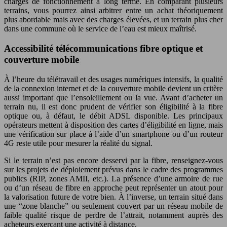
charges de fonctionnement à long terme. En comparant plusieurs
terrains, vous pourrez ainsi arbitrer entre un achat théoriquement
plus abordable mais avec des charges élevées, et un terrain plus cher
dans une commune où le service de l’eau est mieux maîtrisé.
Accessibilité télécommunications fibre optique et
couverture mobile
À l’heure du télétravail et des usages numériques intensifs, la qualité
de la connexion internet et de la couverture mobile devient un critère
aussi important que l’ensoleillement ou la vue. Avant d’acheter un
terrain nu, il est donc prudent de vérifier son éligibilité à la fibre
optique ou, à défaut, le débit ADSL disponible. Les principaux
opérateurs mettent à disposition des cartes d’éligibilité en ligne, mais
une vérification sur place à l’aide d’un smartphone ou d’un routeur
4G reste utile pour mesurer la réalité du signal.
Si le terrain n’est pas encore desservi par la fibre, renseignez-vous
sur les projets de déploiement prévus dans le cadre des programmes
publics (RIP, zones AMII, etc.). La présence d’une armoire de rue
ou d’un réseau de fibre en approche peut représenter un atout pour
la valorisation future de votre bien. À l’inverse, un terrain situé dans
une “zone blanche” ou seulement couvert par un réseau mobile de
faible qualité risque de perdre de l’attrait, notamment auprès des
acheteurs exerçant une activité à distance.