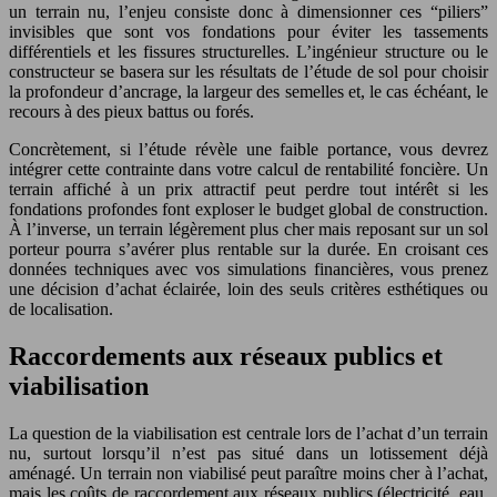
un terrain nu, l’enjeu consiste donc à dimensionner ces “piliers”
invisibles que sont vos fondations pour éviter les tassements
différentiels et les fissures structurelles. L’ingénieur structure ou le
constructeur se basera sur les résultats de l’étude de sol pour choisir
la profondeur d’ancrage, la largeur des semelles et, le cas échéant, le
recours à des pieux battus ou forés.
Concrètement, si l’étude révèle une faible portance, vous devrez
intégrer cette contrainte dans votre calcul de rentabilité foncière. Un
terrain affiché à un prix attractif peut perdre tout intérêt si les
fondations profondes font exploser le budget global de construction.
À l’inverse, un terrain légèrement plus cher mais reposant sur un sol
porteur pourra s’avérer plus rentable sur la durée. En croisant ces
données techniques avec vos simulations financières, vous prenez
une décision d’achat éclairée, loin des seuls critères esthétiques ou
de localisation.
Raccordements aux réseaux publics et
viabilisation
La question de la viabilisation est centrale lors de l’achat d’un terrain
nu, surtout lorsqu’il n’est pas situé dans un lotissement déjà
aménagé. Un terrain non viabilisé peut paraître moins cher à l’achat,
mais les coûts de raccordement aux réseaux publics (électricité, eau,