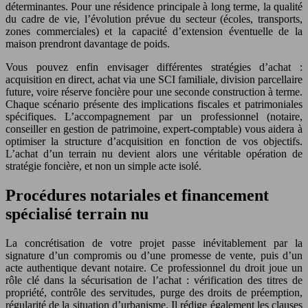
déterminantes. Pour une résidence principale à long terme, la qualité
du cadre de vie, l’évolution prévue du secteur (écoles, transports,
zones commerciales) et la capacité d’extension éventuelle de la
maison prendront davantage de poids.
Vous pouvez enfin envisager différentes stratégies d’achat :
acquisition en direct, achat via une SCI familiale, division parcellaire
future, voire réserve foncière pour une seconde construction à terme.
Chaque scénario présente des implications fiscales et patrimoniales
spécifiques. L’accompagnement par un professionnel (notaire,
conseiller en gestion de patrimoine, expert-comptable) vous aidera à
optimiser la structure d’acquisition en fonction de vos objectifs.
L’achat d’un terrain nu devient alors une véritable opération de
stratégie foncière, et non un simple acte isolé.
Procédures notariales et financement
spécialisé terrain nu
La concrétisation de votre projet passe inévitablement par la
signature d’un compromis ou d’une promesse de vente, puis d’un
acte authentique devant notaire. Ce professionnel du droit joue un
rôle clé dans la sécurisation de l’achat : vérification des titres de
propriété, contrôle des servitudes, purge des droits de préemption,
régularité de la situation d’urbanisme. Il rédige également les clauses