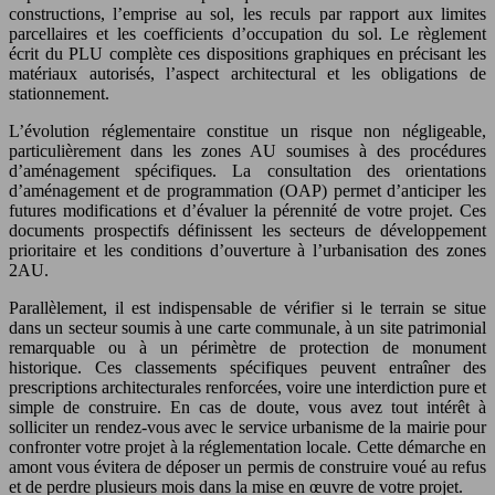
constructions, l’emprise au sol, les reculs par rapport aux limites
parcellaires et les coefficients d’occupation du sol. Le règlement
écrit du PLU complète ces dispositions graphiques en précisant les
matériaux autorisés, l’aspect architectural et les obligations de
stationnement.
L’évolution réglementaire constitue un risque non négligeable,
particulièrement dans les zones AU soumises à des procédures
d’aménagement spécifiques. La consultation des orientations
d’aménagement et de programmation (OAP) permet d’anticiper les
futures modifications et d’évaluer la pérennité de votre projet. Ces
documents prospectifs définissent les secteurs de développement
prioritaire et les conditions d’ouverture à l’urbanisation des zones
2AU.
Parallèlement, il est indispensable de vérifier si le terrain se situe
dans un secteur soumis à une carte communale, à un site patrimonial
remarquable ou à un périmètre de protection de monument
historique. Ces classements spécifiques peuvent entraîner des
prescriptions architecturales renforcées, voire une interdiction pure et
simple de construire. En cas de doute, vous avez tout intérêt à
solliciter un rendez-vous avec le service urbanisme de la mairie pour
confronter votre projet à la réglementation locale. Cette démarche en
amont vous évitera de déposer un permis de construire voué au refus
et de perdre plusieurs mois dans la mise en œuvre de votre projet.