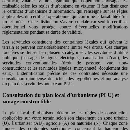
certificat, valable 18 mois, garantit que l’opération envisagée est
réalisable selon les règles d’urbanisme en vigueur. Il faut distinguer
le certificat d’urbanisme d’information, qui renseigne sur les règles
applicables, du certificat opérationnel qui confirme la faisabilité d’un
projet précis. Cette distinction s’avère cruciale car seul le certificat
opérationnel vous protège contre d’éventuelles modifications
réglementaires pendant sa durée de validité.
Les servitudes constituent des contraintes légales qui grèvent le
terrain et peuvent considérablement limiter vos droits. Ces charges
foncières se divisent en plusieurs catégories : les servitudes d’utilité
publique (passage de lignes électriques, canalisation d’eau), les
servitudes conventionnelles (droit de passage, vue, non-
construction) et les servitudes légales (mitoyenneté, écoulement des
eaux). L’identification précise de ces contraintes nécessite une
consultation minutieuse du fichier des hypothèques et une analyse
du plan des servitudes annexé au PLU.
Consultation du plan local d’urbanisme (PLU) et
zonage constructible
Le plan local d’urbanisme détermine les règles de construction
applicables sur votre terrain selon son classement en zone urbaine
(U), à urbaniser (AU), agricole (A) ou naturelle (N). Chaque zone
impose des contraintes spécifiques concernant la hauteur des