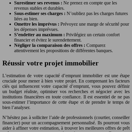
Surestimer ses revenus :
Ne prenez en compte que les
revenus stables et durables.
Sous-estimer ses charges :
N’oubliez pas les charges futures
liées au bien.
Omettre les imprévus :
Prévoyez une marge de sécurité pour
les dépenses imprévues.
S’endetter au maximum :
Privilégiez un certain confort
financier et évitez le surendettement.
Négliger la comparaison des offres :
Comparez
attentivement les propositions de différentes banques.
Réussir votre projet immobilier
L’estimation de votre capacité d’emprunt immobilier est une étape
cruciale pour mener à bien votre projet. En comprenant les facteurs
clés qui influencent votre capacité d’emprunt, vous pouvez définir
un budget réaliste, optimiser vos recherches et négocier avec les
institutions financières en toute confiance. Il est essentiel de ne pas
sous-estimer l’importance de cette étape et de prendre le temps de
bien l’analyser.
N’hésitez pas à solliciter l’aide de professionnels (courtier, conseiller
financier) pour un accompagnement personnalisé. Ils pourront vous
aider à affiner votre estimation, à trouver les meilleures offres de prêt