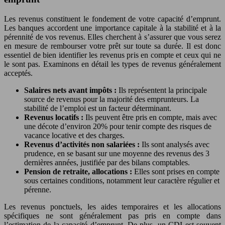
Les revenus constituent le fondement de votre capacité d’emprunt.
Les banques accordent une importance capitale à la stabilité et à la
pérennité de vos revenus. Elles cherchent à s’assurer que vous serez
en mesure de rembourser votre prêt sur toute sa durée. Il est donc
essentiel de bien identifier les revenus pris en compte et ceux qui ne
le sont pas. Examinons en détail les types de revenus généralement
acceptés.
Salaires nets avant impôts :
Ils représentent la principale
source de revenus pour la majorité des emprunteurs. La
stabilité de l’emploi est un facteur déterminant.
Revenus locatifs :
Ils peuvent être pris en compte, mais avec
une décote d’environ 20% pour tenir compte des risques de
vacance locative et des charges.
Revenus d’activités non salariées :
Ils sont analysés avec
prudence, en se basant sur une moyenne des revenus des 3
dernières années, justifiée par des bilans comptables.
Pension de retraite, allocations :
Elles sont prises en compte
sous certaines conditions, notamment leur caractère régulier et
pérenne.
Les revenus ponctuels, les aides temporaires et les allocations
spécifiques ne sont généralement pas pris en compte dans
l’estimation de la capacité d’emprunt. De plus, un CDI est souvent