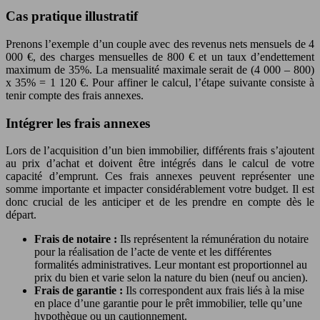
Cas pratique illustratif
Prenons l’exemple d’un couple avec des revenus nets mensuels de 4
000 €, des charges mensuelles de 800 € et un taux d’endettement
maximum de 35%. La mensualité maximale serait de (4 000 – 800)
x 35% = 1 120 €. Pour affiner le calcul, l’étape suivante consiste à
tenir compte des frais annexes.
Intégrer les frais annexes
Lors de l’acquisition d’un bien immobilier, différents frais s’ajoutent
au prix d’achat et doivent être intégrés dans le calcul de votre
capacité d’emprunt. Ces frais annexes peuvent représenter une
somme importante et impacter considérablement votre budget. Il est
donc crucial de les anticiper et de les prendre en compte dès le
départ.
Frais de notaire :
Ils représentent la rémunération du notaire
pour la réalisation de l’acte de vente et les différentes
formalités administratives. Leur montant est proportionnel au
prix du bien et varie selon la nature du bien (neuf ou ancien).
Frais de garantie :
Ils correspondent aux frais liés à la mise
en place d’une garantie pour le prêt immobilier, telle qu’une
hypothèque ou un cautionnement.