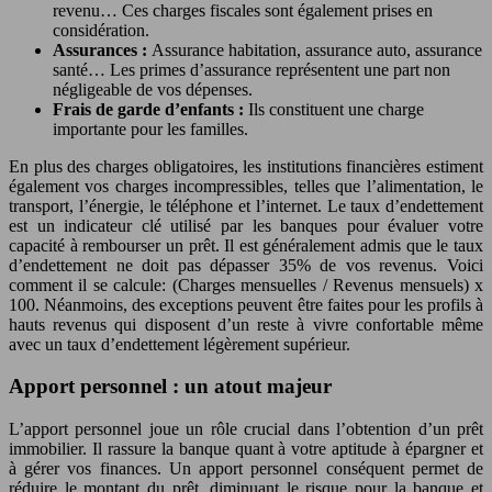
revenu… Ces charges fiscales sont également prises en
considération.
Assurances :
Assurance habitation, assurance auto, assurance
santé… Les primes d’assurance représentent une part non
négligeable de vos dépenses.
Frais de garde d’enfants :
Ils constituent une charge
importante pour les familles.
En plus des charges obligatoires, les institutions financières estiment
également vos charges incompressibles, telles que l’alimentation, le
transport, l’énergie, le téléphone et l’internet. Le taux d’endettement
est un indicateur clé utilisé par les banques pour évaluer votre
capacité à rembourser un prêt. Il est généralement admis que le taux
d’endettement ne doit pas dépasser 35% de vos revenus. Voici
comment il se calcule: (Charges mensuelles / Revenus mensuels) x
100. Néanmoins, des exceptions peuvent être faites pour les profils à
hauts revenus qui disposent d’un reste à vivre confortable même
avec un taux d’endettement légèrement supérieur.
Apport personnel : un atout majeur
L’apport personnel joue un rôle crucial dans l’obtention d’un prêt
immobilier. Il rassure la banque quant à votre aptitude à épargner et
à gérer vos finances. Un apport personnel conséquent permet de
réduire le montant du prêt, diminuant le risque pour la banque et