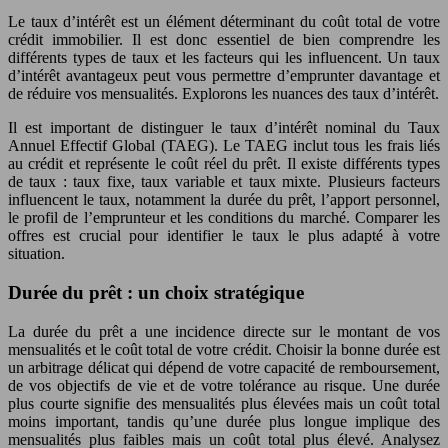
Le taux d’intérêt est un élément déterminant du coût total de votre
crédit immobilier. Il est donc essentiel de bien comprendre les
différents types de taux et les facteurs qui les influencent. Un taux
d’intérêt avantageux peut vous permettre d’emprunter davantage et
de réduire vos mensualités. Explorons les nuances des taux d’intérêt.
Il est important de distinguer le taux d’intérêt nominal du Taux
Annuel Effectif Global (TAEG). Le TAEG inclut tous les frais liés
au crédit et représente le coût réel du prêt. Il existe différents types
de taux : taux fixe, taux variable et taux mixte. Plusieurs facteurs
influencent le taux, notamment la durée du prêt, l’apport personnel,
le profil de l’emprunteur et les conditions du marché. Comparer les
offres est crucial pour identifier le taux le plus adapté à votre
situation.
Durée du prêt : un choix stratégique
La durée du prêt a une incidence directe sur le montant de vos
mensualités et le coût total de votre crédit. Choisir la bonne durée est
un arbitrage délicat qui dépend de votre capacité de remboursement,
de vos objectifs de vie et de votre tolérance au risque. Une durée
plus courte signifie des mensualités plus élevées mais un coût total
moins important, tandis qu’une durée plus longue implique des
mensualités plus faibles mais un coût total plus élevé. Analysez