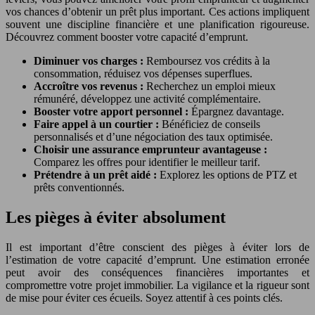
vos chances d’obtenir un prêt plus important. Ces actions impliquent
souvent une discipline financière et une planification rigoureuse.
Découvrez comment booster votre capacité d’emprunt.
Diminuer vos charges :
Remboursez vos crédits à la
consommation, réduisez vos dépenses superflues.
Accroître vos revenus :
Recherchez un emploi mieux
rémunéré, développez une activité complémentaire.
Booster votre apport personnel :
Épargnez davantage.
Faire appel à un courtier :
Bénéficiez de conseils
personnalisés et d’une négociation des taux optimisée.
Choisir une assurance emprunteur avantageuse :
Comparez les offres pour identifier le meilleur tarif.
Prétendre à un prêt aidé :
Explorez les options de PTZ et
prêts conventionnés.
Les pièges à éviter absolument
Il est important d’être conscient des pièges à éviter lors de
l’estimation de votre capacité d’emprunt. Une estimation erronée
peut avoir des conséquences financières importantes et
compromettre votre projet immobilier. La vigilance et la rigueur sont
de mise pour éviter ces écueils. Soyez attentif à ces points clés.