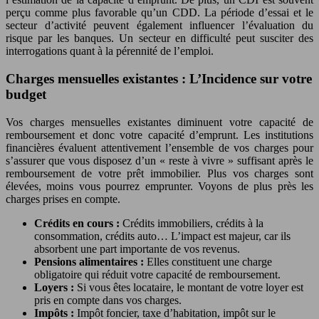
perçu comme plus favorable qu’un CDD. La période d’essai et le
secteur d’activité peuvent également influencer l’évaluation du
risque par les banques. Un secteur en difficulté peut susciter des
interrogations quant à la pérennité de l’emploi.
Charges mensuelles existantes : L’Incidence sur votre
budget
Vos charges mensuelles existantes diminuent votre capacité de
remboursement et donc votre capacité d’emprunt. Les institutions
financières évaluent attentivement l’ensemble de vos charges pour
s’assurer que vous disposez d’un « reste à vivre » suffisant après le
remboursement de votre prêt immobilier. Plus vos charges sont
élevées, moins vous pourrez emprunter. Voyons de plus près les
charges prises en compte.
Crédits en cours :
Crédits immobiliers, crédits à la
consommation, crédits auto… L’impact est majeur, car ils
absorbent une part importante de vos revenus.
Pensions alimentaires :
Elles constituent une charge
obligatoire qui réduit votre capacité de remboursement.
Loyers :
Si vous êtes locataire, le montant de votre loyer est
pris en compte dans vos charges.
Impôts :
Impôt foncier, taxe d’habitation, impôt sur le