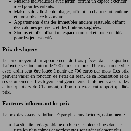
Maisons individuelles avec jardin, offrant un espace extérieur
idéal pour les enfants.
Maisons de ville à colombages, offrant un charme authentique
et une ambiance historique.
Appartements dans des immeubles anciens restaurés, offrant
des volumes généreux et des finitions soignées.
Studios et lofts, offrant un espace compact et moderne, idéal
pour les jeunes actifs.
Prix des loyers
Le prix moyen d’un appartement de trois pièces dans le quartier
Lafayette se situe autour de 500 euros par mois. Une maison de ville
avec jardin peut être louée à partir de 700 euros par mois. Les prix
peuvent varier en fonction de l’état du bien, de sa localisation et de
ses équipements. Les loyers sont généralement inférieurs à ceux des
autres quartiers de Chaumont, offrant un excellent rapport qualité-
prix.
Facteurs influençant les prix
Le prix des loyers est influencé par plusieurs facteurs, notamment :
La situation géographique du bien : les biens situés dans les
rues les plus calmes et verdoyantes sont généralement plus