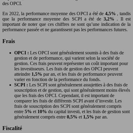
des OPCI.
En 2022, la performance moyenne des OPCI a été de
4,5%
, tandis
que la performance moyenne des SCPI a été de
3,2%
. Il est
important de noter que ces chiffres ne sont qu’une indication de la
performance passée et ne garantissent pas les performances futures.
Frais
OPCI :
Les OPCI sont généralement soumis à des frais de
gestion et de performance, qui varient selon la société de
gestion. Ces frais peuvent représenter un coût important pour
les investisseurs. Les frais de gestion des OPCI peuvent
atteindre
1,5%
par an, et les frais de performance peuvent
varier en fonction de la performance du fonds.
SCPI :
Les SCPI sont généralement assujetties à des frais de
souscription et de gestion, qui sont généralement moins élevés
que les frais des OPCI. Cependant, il est important de
comparer les frais de différents SCPI avant d’investir. Les
frais de souscription des SCPI sont généralement compris
entre
5%
et
10%
du capital investi, et les frais de gestion sont
généralement compris entre
0,5%
et
1,5%
par an.
Fiscalité