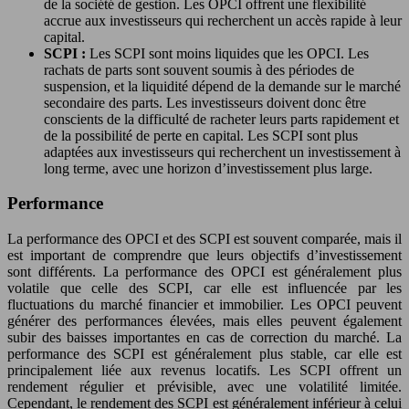
de la société de gestion. Les OPCI offrent une flexibilité
accrue aux investisseurs qui recherchent un accès rapide à leur
capital.
SCPI :
Les SCPI sont moins liquides que les OPCI. Les
rachats de parts sont souvent soumis à des périodes de
suspension, et la liquidité dépend de la demande sur le marché
secondaire des parts. Les investisseurs doivent donc être
conscients de la difficulté de racheter leurs parts rapidement et
de la possibilité de perte en capital. Les SCPI sont plus
adaptées aux investisseurs qui recherchent un investissement à
long terme, avec une horizon d’investissement plus large.
Performance
La performance des OPCI et des SCPI est souvent comparée, mais il
est important de comprendre que leurs objectifs d’investissement
sont différents. La performance des OPCI est généralement plus
volatile que celle des SCPI, car elle est influencée par les
fluctuations du marché financier et immobilier. Les OPCI peuvent
générer des performances élevées, mais elles peuvent également
subir des baisses importantes en cas de correction du marché. La
performance des SCPI est généralement plus stable, car elle est
principalement liée aux revenus locatifs. Les SCPI offrent un
rendement régulier et prévisible, avec une volatilité limitée.
Cependant, le rendement des SCPI est généralement inférieur à celui