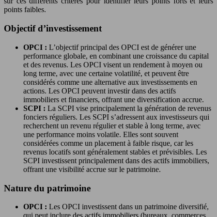
sur ces différents critères pour identifier leurs points forts et leurs
points faibles.
Objectif d’investissement
OPCI :
L’objectif principal des OPCI est de générer une
performance globale, en combinant une croissance du capital
et des revenus. Les OPCI visent un rendement à moyen ou
long terme, avec une certaine volatilité, et peuvent être
considérés comme une alternative aux investissements en
actions. Les OPCI peuvent investir dans des actifs
immobiliers et financiers, offrant une diversification accrue.
SCPI :
La SCPI vise principalement la génération de revenus
fonciers réguliers. Les SCPI s’adressent aux investisseurs qui
recherchent un revenu régulier et stable à long terme, avec
une performance moins volatile. Elles sont souvent
considérées comme un placement à faible risque, car les
revenus locatifs sont généralement stables et prévisibles. Les
SCPI investissent principalement dans des actifs immobiliers,
offrant une visibilité accrue sur le patrimoine.
Nature du patrimoine
OPCI :
Les OPCI investissent dans un patrimoine diversifié,
qui peut inclure des actifs immobiliers (bureaux, commerces,