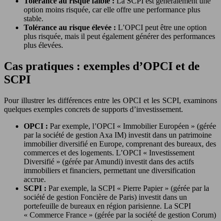
Tolérance au risque faible :
La SCPI est généralement une
option moins risquée, car elle offre une performance plus
stable.
Tolérance au risque élevée :
L’OPCI peut être une option
plus risquée, mais il peut également générer des performances
plus élevées.
Cas pratiques : exemples d’OPCI et de
SCPI
Pour illustrer les différences entre les OPCI et les SCPI, examinons
quelques exemples concrets de supports d’investissement.
OPCI :
Par exemple, l’OPCI « Immobilier Européen » (gérée
par la société de gestion Axa IM) investit dans un patrimoine
immobilier diversifié en Europe, comprenant des bureaux, des
commerces et des logements. L’OPCI « Investissement
Diversifié » (gérée par Amundi) investit dans des actifs
immobiliers et financiers, permettant une diversification
accrue.
SCPI :
Par exemple, la SCPI « Pierre Papier » (gérée par la
société de gestion Foncière de Paris) investit dans un
portefeuille de bureaux en région parisienne. La SCPI
« Commerce France » (gérée par la société de gestion Corum)