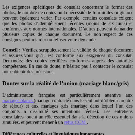
Les exigences spécifiques du consulat concernant le format des
photos, le nombre de copies ou la nécessité de fournir des originaux
peuvent également varier. Par exemple, certains consulats exigent
que les photos d’identité soient récentes (moins de six mois) et
conformes aux normes internationales. D’autres peuvent demander
plusieurs copies de chaque document. Le non-respect de ces
consignes peut retarder ou refuser votre demande.
Conseil :
Vérifiez scrupuleusement la validité de chaque document
et assurez-vous qu’il est conforme aux exigences du consulat.
Demandez des copies certifiées conformes auprès des autorités
compétentes. En cas de doute, n’hésitez pas à contacter le consulat
pour obtenir des précisions.
Doutes sur la réalité de l’union (mariage blanc/gris)
L’administration française est particulièrement attentive aux
mariages blancs
(mariage contracté dans le seul but d’obtenir un titre
de séjour) et aux mariages gris (mariage dans lequel l’un des
conjoints a dissimulé ses intentions réelles). Les entretiens
consulaires jouent un rôle essentiel dans la détection de ces unions
simulées, et peuvent mener à un
refus CCM
.
Différences culturelles et linguistiques importantes