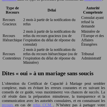
Type de
Autorité
Délai
Recours
Compétente
Consulat ayant
Recours
2 mois à partir de la notification du
refusé la
Gracieux
refus
demande
2 mois à partir de la notification du
Ministère de
Recours
refus du recours gracieux (ou de
l’Europe et des
Hiérarchique
l’expiration du délai de réponse du
Affaires
consulat)
Étrangères
2 mois à partir de la notification du
Recours
refus du recours hiérarchique (ou de
Tribunal
Contentieux
l’expiration du délai de réponse du
Administratif
Ministère)
Dites « oui » à un mariage sans soucis
L’obtention du Certificat de Capacité à Mariage peut sembler
complexe, mais en évitant les erreurs courantes et en suivant les
conseils de ce guide, vous maximiserez vos chances de succès. La
clé réside dans la préparation minutieuse, la transparence et la
communication avec les autorités consulaires, et en connaissant les
recours
en cas de
refus CCM
. N’hésitez pas à partager votre