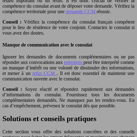
retard important ou un refus. Il est donc crucial de vérifier la
compétence du consulat avant de déposer votre demande. Vérifiez la
compétence territoriale pour une
demande CCM
réussie.
Conseil :
Vérifiez la compétence du consulat français compétent
pour le lieu de résidence de votre conjoint. Contactez le consulat si
vous avez des doutes.
Manque de communication avec le consulat
Ignorer les demandes de documents complémentaires ou ne pas
répondre aux convocations aux
entretiens
peut être interprété comme
un manque d’intérêt ou une volonté de dissimuler des informations,
et mener à un
refus CCM
. Il est donc essentiel de maintenir une
communication ouverte avec le consulat.
Conseil :
Soyez réactif et répondez rapidement aux demandes
d’informations du consulat. Fournissez tous les documents
complémentaires demandés. Ne manquez pas les rendez-vous. En
cas d’empêchement, prévenez le consulat dès que possible.
Solutions et conseils pratiques
Cette section vous offre des solutions concrètes et des conseils