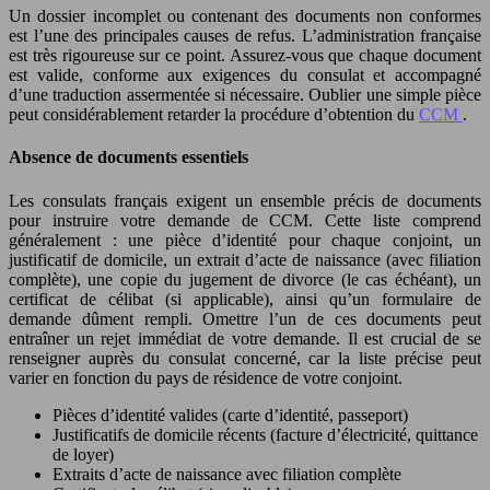
Un dossier incomplet ou contenant des documents non conformes
est l’une des principales causes de refus. L’administration française
est très rigoureuse sur ce point. Assurez-vous que chaque document
est valide, conforme aux exigences du consulat et accompagné
d’une traduction assermentée si nécessaire. Oublier une simple pièce
peut considérablement retarder la procédure d’obtention du
CCM
.
Absence de documents essentiels
Les consulats français exigent un ensemble précis de documents
pour instruire votre demande de CCM. Cette liste comprend
généralement : une pièce d’identité pour chaque conjoint, un
justificatif de domicile, un extrait d’acte de naissance (avec filiation
complète), une copie du jugement de divorce (le cas échéant), un
certificat de célibat (si applicable), ainsi qu’un formulaire de
demande dûment rempli. Omettre l’un de ces documents peut
entraîner un rejet immédiat de votre demande. Il est crucial de se
renseigner auprès du consulat concerné, car la liste précise peut
varier en fonction du pays de résidence de votre conjoint.
Pièces d’identité valides (carte d’identité, passeport)
Justificatifs de domicile récents (facture d’électricité, quittance
de loyer)
Extraits d’acte de naissance avec filiation complète