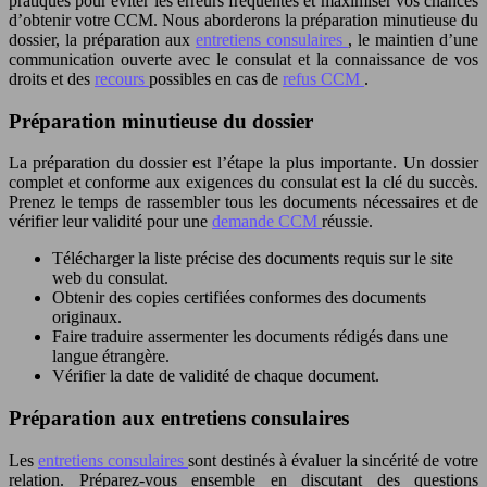
pratiques pour éviter les erreurs fréquentes et maximiser vos chances
d’obtenir votre CCM. Nous aborderons la préparation minutieuse du
dossier, la préparation aux
entretiens consulaires
, le maintien d’une
communication ouverte avec le consulat et la connaissance de vos
droits et des
recours
possibles en cas de
refus CCM
.
Préparation minutieuse du dossier
La préparation du dossier est l’étape la plus importante. Un dossier
complet et conforme aux exigences du consulat est la clé du succès.
Prenez le temps de rassembler tous les documents nécessaires et de
vérifier leur validité pour une
demande CCM
réussie.
Télécharger la liste précise des documents requis sur le site
web du consulat.
Obtenir des copies certifiées conformes des documents
originaux.
Faire traduire assermenter les documents rédigés dans une
langue étrangère.
Vérifier la date de validité de chaque document.
Préparation aux entretiens consulaires
Les
entretiens consulaires
sont destinés à évaluer la sincérité de votre
relation. Préparez-vous ensemble en discutant des questions