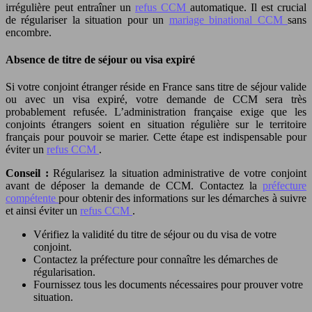
irrégulière peut entraîner un
refus CCM
automatique. Il est crucial
de régulariser la situation pour un
mariage binational CCM
sans
encombre.
Absence de titre de séjour ou visa expiré
Si votre conjoint étranger réside en France sans titre de séjour valide
ou avec un visa expiré, votre demande de CCM sera très
probablement refusée. L’administration française exige que les
conjoints étrangers soient en situation régulière sur le territoire
français pour pouvoir se marier. Cette étape est indispensable pour
éviter un
refus CCM
.
Conseil :
Régularisez la situation administrative de votre conjoint
avant de déposer la demande de CCM. Contactez la
préfecture
compétente
pour obtenir des informations sur les démarches à suivre
et ainsi éviter un
refus CCM
.
Vérifiez la validité du titre de séjour ou du visa de votre
conjoint.
Contactez la préfecture pour connaître les démarches de
régularisation.
Fournissez tous les documents nécessaires pour prouver votre
situation.