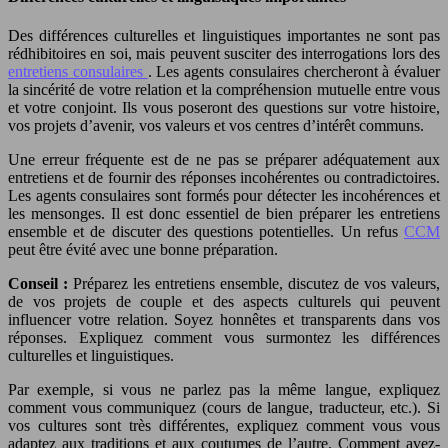
Des différences culturelles et linguistiques importantes ne sont pas
rédhibitoires en soi, mais peuvent susciter des interrogations lors des
entretiens consulaires
. Les agents consulaires chercheront à évaluer
la sincérité de votre relation et la compréhension mutuelle entre vous
et votre conjoint. Ils vous poseront des questions sur votre histoire,
vos projets d’avenir, vos valeurs et vos centres d’intérêt communs.
Une erreur fréquente est de ne pas se préparer adéquatement aux
entretiens et de fournir des réponses incohérentes ou contradictoires.
Les agents consulaires sont formés pour détecter les incohérences et
les mensonges. Il est donc essentiel de bien préparer les entretiens
ensemble et de discuter des questions potentielles. Un refus
CCM
peut être évité avec une bonne préparation.
Conseil :
Préparez les entretiens ensemble, discutez de vos valeurs,
de vos projets de couple et des aspects culturels qui peuvent
influencer votre relation. Soyez honnêtes et transparents dans vos
réponses. Expliquez comment vous surmontez les différences
culturelles et linguistiques.
Par exemple, si vous ne parlez pas la même langue, expliquez
comment vous communiquez (cours de langue, traducteur, etc.). Si
vos cultures sont très différentes, expliquez comment vous vous
adaptez aux traditions et aux coutumes de l’autre. Comment avez-