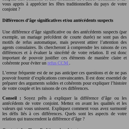
vous appris à apprécier les fêtes traditionnelles du pays de votre
conjoint ?
Différences d’âge significatives et/ou antécédents suspects
Une différence d’âge significative ou des antécédents suspects (par
exemple, un mariage précédent de courte durée) ne sont pas des
motifs de refus automatique, mais peuvent attirer l’attention des
agents consulaires. Ils chercheront à comprendre les raisons de ces
différences et à évaluer la sincérité de votre relation. Il est donc
important de pouvoir justifier ces éléments de manière claire et
cohérente pour éviter un
refus CCM
.
L’erreur fréquente est de ne pas anticiper ces questions et de ne pas
pouvoir fournir d’explications convaincantes. Il est donc essentiel de
préparer des arguments solides et cohérents pour expliquer l’histoire
de votre couple et les raisons de ces différences.
Conseil :
Soyez prêts à expliquer la différence d’âge ou les
antécédents de votre conjoint. Mettez en avant les qualités et les
valeurs qui vous unissent. Expliquez comment vous avez surmonté
les défis liés à ces différences. Quels sont les aspects de votre
relation qui transcendent la différence d’âge ?