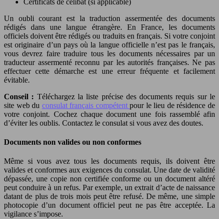
Certificats de célibat (si applicable)
Un oubli courant est la traduction assermentée des documents
rédigés dans une langue étrangère. En France, les documents
officiels doivent être rédigés ou traduits en français. Si votre conjoint
est originaire d’un pays où la langue officielle n’est pas le français,
vous devrez faire traduire tous les documents nécessaires par un
traducteur assermenté reconnu par les autorités françaises. Ne pas
effectuer cette démarche est une erreur fréquente et facilement
évitable.
Conseil :
Téléchargez la liste précise des documents requis sur le
site web du
consulat français compétent
pour le lieu de résidence de
votre conjoint. Cochez chaque document une fois rassemblé afin
d’éviter les oublis. Contactez le consulat si vous avez des doutes.
Documents non valides ou non conformes
Même si vous avez tous les documents requis, ils doivent être
valides et conformes aux exigences du consulat. Une date de validité
dépassée, une copie non certifiée conforme ou un document altéré
peut conduire à un refus. Par exemple, un extrait d’acte de naissance
datant de plus de trois mois peut être refusé. De même, une simple
photocopie d’un document officiel peut ne pas être acceptée. La
vigilance s’impose.