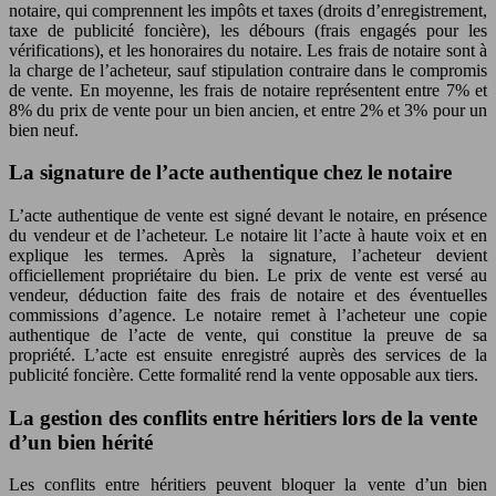
notaire, qui comprennent les impôts et taxes (droits d’enregistrement,
taxe de publicité foncière), les débours (frais engagés pour les
vérifications), et les honoraires du notaire. Les frais de notaire sont à
la charge de l’acheteur, sauf stipulation contraire dans le compromis
de vente. En moyenne, les frais de notaire représentent entre 7% et
8% du prix de vente pour un bien ancien, et entre 2% et 3% pour un
bien neuf.
La signature de l’acte authentique chez le notaire
L’acte authentique de vente est signé devant le notaire, en présence
du vendeur et de l’acheteur. Le notaire lit l’acte à haute voix et en
explique les termes. Après la signature, l’acheteur devient
officiellement propriétaire du bien. Le prix de vente est versé au
vendeur, déduction faite des frais de notaire et des éventuelles
commissions d’agence. Le notaire remet à l’acheteur une copie
authentique de l’acte de vente, qui constitue la preuve de sa
propriété. L’acte est ensuite enregistré auprès des services de la
publicité foncière. Cette formalité rend la vente opposable aux tiers.
La gestion des conflits entre héritiers lors de la vente
d’un bien hérité
Les conflits entre héritiers peuvent bloquer la vente d’un bien