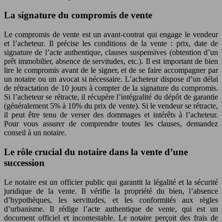
La signature du compromis de vente
Le compromis de vente est un avant-contrat qui engage le vendeur
et l’acheteur. Il précise les conditions de la vente : prix, date de
signature de l’acte authentique, clauses suspensives (obtention d’un
prêt immobilier, absence de servitudes, etc.). Il est important de bien
lire le compromis avant de le signer, et de se faire accompagner par
un notaire ou un avocat si nécessaire. L’acheteur dispose d’un délai
de rétractation de 10 jours à compter de la signature du compromis.
Si l’acheteur se rétracte, il récupère l’intégralité du dépôt de garantie
(généralement 5% à 10% du prix de vente). Si le vendeur se rétracte,
il peut être tenu de verser des dommages et intérêts à l’acheteur.
Pour vous assurer de comprendre toutes les clauses, demandez
conseil à un notaire.
Le rôle crucial du notaire dans la vente d’une
succession
Le notaire est un officier public qui garantit la légalité et la sécurité
juridique de la vente. Il vérifie la propriété du bien, l’absence
d’hypothèques, les servitudes, et les conformités aux règles
d’urbanisme. Il rédige l’acte authentique de vente, qui est un
document officiel et incontestable. Le notaire perçoit des frais de