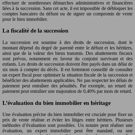
effectuer de nombreuses démarches administratives et financières
liées à la succession. Sans cet acte, il est impossible de débloquer les
comptes bancaires du défunt ou de signer un compromis de vente
pour le bien immobilier.
La fiscalité de la succession
La succession est soumise à des droits de succession, dont le
montant dépend du degré de parenté entre le défunt et les héritiers,
ainsi que de la valeur des biens transmis. Des abattements fiscaux
sont prévus, notamment en faveur du conjoint survivant et des
enfants. Les droits de succession doivent être payés dans un délai de
six mois à compter du décès. Il est fortement conseillé de consulter
un expert fiscal pour optimiser la situation fiscale de la succession et
bénéficier des abattements applicables. Ne pas respecter les délais de
paiement peut entraîner des pénalités. Par exemple, un retard de
paiement peut entraîner une majoration de 0,40% par mois de retard.
L’évaluation du bien immobilier en héritage
Une évaluation précise du bien immobilier est cruciale pour fixer un
prix de vente réaliste et éviter les litiges entre héritiers. Plusieurs
méthodes d’évaluation sont possibles. Un notaire peut réaliser une
évaluation, un expert immobilier peut être mandaté, ou une