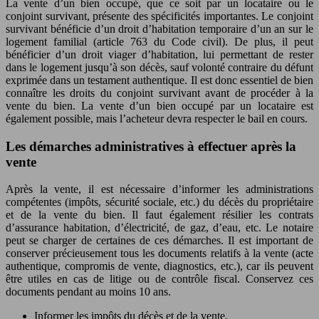
La vente d’un bien occupé, que ce soit par un locataire ou le
conjoint survivant, présente des spécificités importantes. Le conjoint
survivant bénéficie d’un droit d’habitation temporaire d’un an sur le
logement familial (article 763 du Code civil). De plus, il peut
bénéficier d’un droit viager d’habitation, lui permettant de rester
dans le logement jusqu’à son décès, sauf volonté contraire du défunt
exprimée dans un testament authentique. Il est donc essentiel de bien
connaître les droits du conjoint survivant avant de procéder à la
vente du bien. La vente d’un bien occupé par un locataire est
également possible, mais l’acheteur devra respecter le bail en cours.
Les démarches administratives à effectuer après la
vente
Après la vente, il est nécessaire d’informer les administrations
compétentes (impôts, sécurité sociale, etc.) du décès du propriétaire
et de la vente du bien. Il faut également résilier les contrats
d’assurance habitation, d’électricité, de gaz, d’eau, etc. Le notaire
peut se charger de certaines de ces démarches. Il est important de
conserver précieusement tous les documents relatifs à la vente (acte
authentique, compromis de vente, diagnostics, etc.), car ils peuvent
être utiles en cas de litige ou de contrôle fiscal. Conservez ces
documents pendant au moins 10 ans.
Informer les impôts du décès et de la vente.