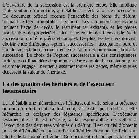
L’ouverture de la succession est la première étape. Elle implique
l’intervention d’un notaire, qui établira la déclaration de succession.
Ce document officiel recense l’ensemble des biens du défunt,
incluant le bien immobilier à vendre. Les documents nécessaires
incluent l’acte de décès, le testament (si existant), et les pièces
justificatives de propriété du bien. L’inventaire des biens et de l’actif
successoral doit être précis et complet. De plus, les héritiers doivent
choisir entre différentes options successorales : acceptation pure et
simple, acceptation à concurrence de l’actif net, ou renonciation à la
succession. Le choix de l’option successorale a des conséquences
juridiques et financières importantes. Par exemple, l’acceptation pure
et simple engage l’héritier à assumer toutes les dettes, même si elles
dépassent la valeur de l’héritage.
La désignation des héritiers et de l’exécuteur
testamentaire
La loi établit une hiérarchie des héritiers, qui varie selon la présence
ou non d’un testament. Le testament, s’il existe, peut modifier cette
hiérarchie et désigner des légataires spécifiques. L’exécuteur
testamentaire, s’il est désigné, a la responsabilité de veiller à
l’exécution des dernières volontés du défunt. Il est crucial d’obtenir
un acte d’hérédité ou un certificat d’héritier, document officiel qui
atteste de la qualité d’héritier. Ce document est indispensable pour