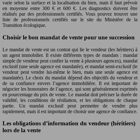
varie selon la surface et la localisation du bien, mais il faut prévoir
en moyenne entre 300 € et 600 €. Les diagnostics doivent être
réalisés par des professionnels certifiés. Vous pouvez trouver une
liste de professionnels certifiés sur le site du Ministère de la
Transition écologique.
Choisir le bon mandat de vente pour une succession
Le mandat de vente est un contrat qui lie le vendeur (les héritiers) à
un agent immobilier. Il existe différents types de mandats : mandat
simple (le vendeur peut confier la vente à plusieurs agences), mandat
exclusif (une seule agence est mandatée), et mandat semi-exclusif (le
vendeur peut vendre lui-même le bien, mais une seule agence est
mandatée). Le choix du mandat dépend des objectifs du vendeur et
de sa confiance envers l’agence immobilière. Il est important de
négocier les honoraires de l’agence, qui sont généralement exprimés
en pourcentage du prix de vente. Le mandat doit préciser la durée de
validité, les conditions de résiliation, et les obligations de chaque
partie. Un mandat exclusif peut permettre de vendre plus
rapidement, mais il est important de choisir une agence de confiance.
Les obligations d’information du vendeur (héritiers)
lors de la vente