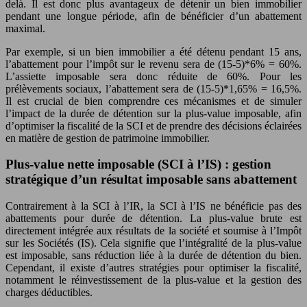
delà. Il est donc plus avantageux de détenir un bien immobilier
pendant une longue période, afin de bénéficier d’un abattement
maximal.
Par exemple, si un bien immobilier a été détenu pendant 15 ans,
l’abattement pour l’impôt sur le revenu sera de (15-5)*6% = 60%.
L’assiette imposable sera donc réduite de 60%. Pour les
prélèvements sociaux, l’abattement sera de (15-5)*1,65% = 16,5%.
Il est crucial de bien comprendre ces mécanismes et de simuler
l’impact de la durée de détention sur la plus-value imposable, afin
d’optimiser la fiscalité de la SCI et de prendre des décisions éclairées
en matière de gestion de patrimoine immobilier.
Plus-value nette imposable (SCI à l’IS) : gestion
stratégique d’un résultat imposable sans abattement
Contrairement à la SCI à l’IR, la SCI à l’IS ne bénéficie pas des
abattements pour durée de détention. La plus-value brute est
directement intégrée aux résultats de la société et soumise à l’Impôt
sur les Sociétés (IS). Cela signifie que l’intégralité de la plus-value
est imposable, sans réduction liée à la durée de détention du bien.
Cependant, il existe d’autres stratégies pour optimiser la fiscalité,
notamment le réinvestissement de la plus-value et la gestion des
charges déductibles.