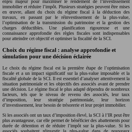
enjeu majeur pour maximiser le rendement de l’investissement
immobilier et réduire l’impôt. Plusieurs stratégies peuvent être mises
en œuvre, allant du choix du régime fiscal à la déduction des
travaux, en passant par le réinvestissement de la plus-value,
l’optimisation de la transmission du patrimoine et la gestion des
charges déductibles. Une planification rigoureuse et une
connaissance approfondie des règles fiscales sont indispensables
pour atteindre cet objectif et optimiser la fiscalité de la SCI.
Choix du régime fiscal : analyse approfondie et
simulation pour une décision éclairée
Le choix du régime fiscal est la première étape de l’optimisation
fiscale et a un impact significatif sur la plus-value imposable et la
fiscalité globale de la SCI. Il est essentiel d’analyser attentivement la
situation patrimoniale et les objectifs des associés avant de prendre
une décision. Le régime fiscal le plus adapté dépendra de nombreux
facteurs, tels que le niveau de revenu des associés, leur taux
d’imposition, leur stratégie patrimoniale, leur horizon
d’investissement, leur besoin de trésorerie et leur projet immobilier.
Si les associés ont un taux d’imposition élevé, la SCI à l’IR peut être
plus avantageuse, car elle permet de bénéficier des abattements pour
durée de détention et de réduire l’impôt sur la plus-value. Si les
associés souhaitent réinvestir la plus-value dans de nouveaux