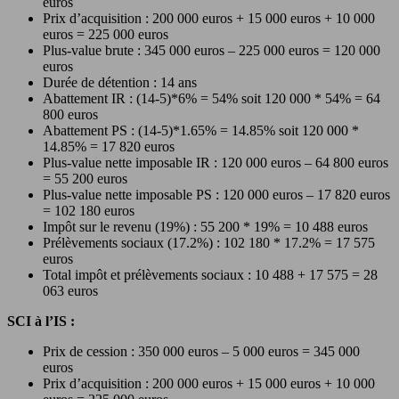
euros
Prix d’acquisition : 200 000 euros + 15 000 euros + 10 000
euros = 225 000 euros
Plus-value brute : 345 000 euros – 225 000 euros = 120 000
euros
Durée de détention : 14 ans
Abattement IR : (14-5)*6% = 54% soit 120 000 * 54% = 64
800 euros
Abattement PS : (14-5)*1.65% = 14.85% soit 120 000 *
14.85% = 17 820 euros
Plus-value nette imposable IR : 120 000 euros – 64 800 euros
= 55 200 euros
Plus-value nette imposable PS : 120 000 euros – 17 820 euros
= 102 180 euros
Impôt sur le revenu (19%) : 55 200 * 19% = 10 488 euros
Prélèvements sociaux (17.2%) : 102 180 * 17.2% = 17 575
euros
Total impôt et prélèvements sociaux : 10 488 + 17 575 = 28
063 euros
SCI à l’IS :
Prix de cession : 350 000 euros – 5 000 euros = 345 000
euros
Prix d’acquisition : 200 000 euros + 15 000 euros + 10 000