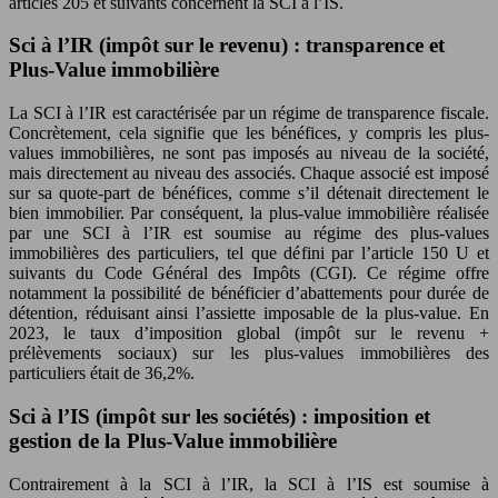
articles 205 et suivants concernent la SCI à l’IS.
Sci à l’IR (impôt sur le revenu) : transparence et
Plus-Value immobilière
La SCI à l’IR est caractérisée par un régime de transparence fiscale.
Concrètement, cela signifie que les bénéfices, y compris les plus-
values immobilières, ne sont pas imposés au niveau de la société,
mais directement au niveau des associés. Chaque associé est imposé
sur sa quote-part de bénéfices, comme s’il détenait directement le
bien immobilier. Par conséquent, la plus-value immobilière réalisée
par une SCI à l’IR est soumise au régime des plus-values
immobilières des particuliers, tel que défini par l’article 150 U et
suivants du Code Général des Impôts (CGI). Ce régime offre
notamment la possibilité de bénéficier d’abattements pour durée de
détention, réduisant ainsi l’assiette imposable de la plus-value. En
2023, le taux d’imposition global (impôt sur le revenu +
prélèvements sociaux) sur les plus-values immobilières des
particuliers était de 36,2%.
Sci à l’IS (impôt sur les sociétés) : imposition et
gestion de la Plus-Value immobilière
Contrairement à la SCI à l’IR, la SCI à l’IS est soumise à