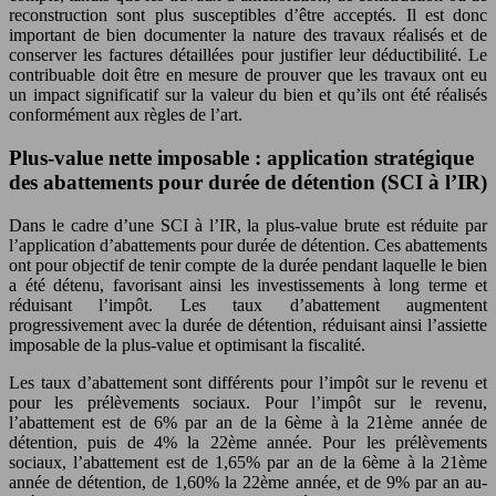
reconstruction sont plus susceptibles d’être acceptés. Il est donc
important de bien documenter la nature des travaux réalisés et de
conserver les factures détaillées pour justifier leur déductibilité. Le
contribuable doit être en mesure de prouver que les travaux ont eu
un impact significatif sur la valeur du bien et qu’ils ont été réalisés
conformément aux règles de l’art.
Plus-value nette imposable : application stratégique
des abattements pour durée de détention (SCI à l’IR)
Dans le cadre d’une SCI à l’IR, la plus-value brute est réduite par
l’application d’abattements pour durée de détention. Ces abattements
ont pour objectif de tenir compte de la durée pendant laquelle le bien
a été détenu, favorisant ainsi les investissements à long terme et
réduisant l’impôt. Les taux d’abattement augmentent
progressivement avec la durée de détention, réduisant ainsi l’assiette
imposable de la plus-value et optimisant la fiscalité.
Les taux d’abattement sont différents pour l’impôt sur le revenu et
pour les prélèvements sociaux. Pour l’impôt sur le revenu,
l’abattement est de 6% par an de la 6ème à la 21ème année de
détention, puis de 4% la 22ème année. Pour les prélèvements
sociaux, l’abattement est de 1,65% par an de la 6ème à la 21ème
année de détention, de 1,60% la 22ème année, et de 9% par an au-