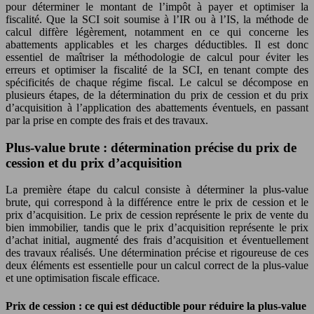
pour déterminer le montant de l’impôt à payer et optimiser la
fiscalité. Que la SCI soit soumise à l’IR ou à l’IS, la méthode de
calcul diffère légèrement, notamment en ce qui concerne les
abattements applicables et les charges déductibles. Il est donc
essentiel de maîtriser la méthodologie de calcul pour éviter les
erreurs et optimiser la fiscalité de la SCI, en tenant compte des
spécificités de chaque régime fiscal. Le calcul se décompose en
plusieurs étapes, de la détermination du prix de cession et du prix
d’acquisition à l’application des abattements éventuels, en passant
par la prise en compte des frais et des travaux.
Plus-value brute : détermination précise du prix de
cession et du prix d’acquisition
La première étape du calcul consiste à déterminer la plus-value
brute, qui correspond à la différence entre le prix de cession et le
prix d’acquisition. Le prix de cession représente le prix de vente du
bien immobilier, tandis que le prix d’acquisition représente le prix
d’achat initial, augmenté des frais d’acquisition et éventuellement
des travaux réalisés. Une détermination précise et rigoureuse de ces
deux éléments est essentielle pour un calcul correct de la plus-value
et une optimisation fiscale efficace.
Prix de cession : ce qui est déductible pour réduire la plus-value