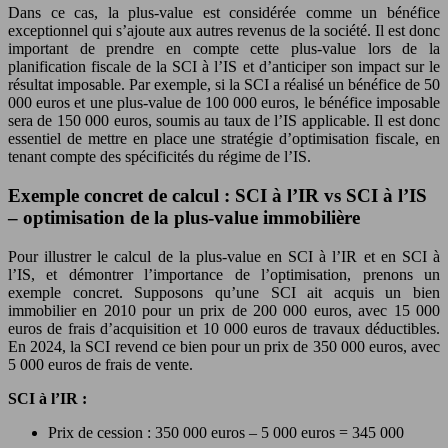
Dans ce cas, la plus-value est considérée comme un bénéfice
exceptionnel qui s’ajoute aux autres revenus de la société. Il est donc
important de prendre en compte cette plus-value lors de la
planification fiscale de la SCI à l’IS et d’anticiper son impact sur le
résultat imposable. Par exemple, si la SCI a réalisé un bénéfice de 50
000 euros et une plus-value de 100 000 euros, le bénéfice imposable
sera de 150 000 euros, soumis au taux de l’IS applicable. Il est donc
essentiel de mettre en place une stratégie d’optimisation fiscale, en
tenant compte des spécificités du régime de l’IS.
Exemple concret de calcul : SCI à l’IR vs SCI à l’IS
– optimisation de la plus-value immobilière
Pour illustrer le calcul de la plus-value en SCI à l’IR et en SCI à
l’IS, et démontrer l’importance de l’optimisation, prenons un
exemple concret. Supposons qu’une SCI ait acquis un bien
immobilier en 2010 pour un prix de 200 000 euros, avec 15 000
euros de frais d’acquisition et 10 000 euros de travaux déductibles.
En 2024, la SCI revend ce bien pour un prix de 350 000 euros, avec
5 000 euros de frais de vente.
SCI à l’IR :
Prix de cession : 350 000 euros – 5 000 euros = 345 000