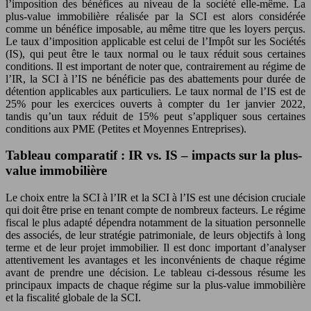
l’imposition des bénéfices au niveau de la société elle-même. La
plus-value immobilière réalisée par la SCI est alors considérée
comme un bénéfice imposable, au même titre que les loyers perçus.
Le taux d’imposition applicable est celui de l’Impôt sur les Sociétés
(IS), qui peut être le taux normal ou le taux réduit sous certaines
conditions. Il est important de noter que, contrairement au régime de
l’IR, la SCI à l’IS ne bénéficie pas des abattements pour durée de
détention applicables aux particuliers. Le taux normal de l’IS est de
25% pour les exercices ouverts à compter du 1er janvier 2022,
tandis qu’un taux réduit de 15% peut s’appliquer sous certaines
conditions aux PME (Petites et Moyennes Entreprises).
Tableau comparatif : IR vs. IS – impacts sur la plus-
value immobilière
Le choix entre la SCI à l’IR et la SCI à l’IS est une décision cruciale
qui doit être prise en tenant compte de nombreux facteurs. Le régime
fiscal le plus adapté dépendra notamment de la situation personnelle
des associés, de leur stratégie patrimoniale, de leurs objectifs à long
terme et de leur projet immobilier. Il est donc important d’analyser
attentivement les avantages et les inconvénients de chaque régime
avant de prendre une décision. Le tableau ci-dessous résume les
principaux impacts de chaque régime sur la plus-value immobilière
et la fiscalité globale de la SCI.