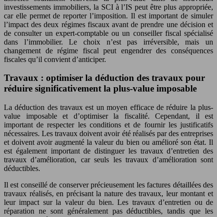
investissements immobiliers, la SCI à l’IS peut être plus appropriée,
car elle permet de reporter l’imposition. Il est important de simuler
l’impact des deux régimes fiscaux avant de prendre une décision et
de consulter un expert-comptable ou un conseiller fiscal spécialisé
dans l’immobilier. Le choix n’est pas irréversible, mais un
changement de régime fiscal peut engendrer des conséquences
fiscales qu’il convient d’anticiper.
Travaux : optimiser la déduction des travaux pour
réduire significativement la plus-value imposable
La déduction des travaux est un moyen efficace de réduire la plus-
value imposable et d’optimiser la fiscalité. Cependant, il est
important de respecter les conditions et de fournir les justificatifs
nécessaires. Les travaux doivent avoir été réalisés par des entreprises
et doivent avoir augmenté la valeur du bien ou amélioré son état. Il
est également important de distinguer les travaux d’entretien des
travaux d’amélioration, car seuls les travaux d’amélioration sont
déductibles.
Il est conseillé de conserver précieusement les factures détaillées des
travaux réalisés, en précisant la nature des travaux, leur montant et
leur impact sur la valeur du bien. Les travaux d’entretien ou de
réparation ne sont généralement pas déductibles, tandis que les