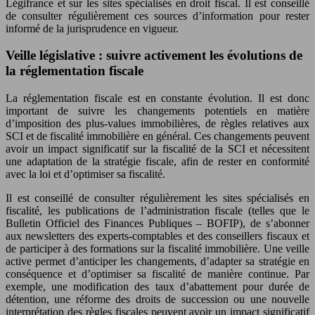
Légifrance et sur les sites spécialisés en droit fiscal. Il est conseillé
de consulter régulièrement ces sources d’information pour rester
informé de la jurisprudence en vigueur.
Veille législative : suivre activement les évolutions de
la réglementation fiscale
La réglementation fiscale est en constante évolution. Il est donc
important de suivre les changements potentiels en matière
d’imposition des plus-values immobilières, de règles relatives aux
SCI et de fiscalité immobilière en général. Ces changements peuvent
avoir un impact significatif sur la fiscalité de la SCI et nécessitent
une adaptation de la stratégie fiscale, afin de rester en conformité
avec la loi et d’optimiser sa fiscalité.
Il est conseillé de consulter régulièrement les sites spécialisés en
fiscalité, les publications de l’administration fiscale (telles que le
Bulletin Officiel des Finances Publiques – BOFIP), de s’abonner
aux newsletters des experts-comptables et des conseillers fiscaux et
de participer à des formations sur la fiscalité immobilière. Une veille
active permet d’anticiper les changements, d’adapter sa stratégie en
conséquence et d’optimiser sa fiscalité de manière continue. Par
exemple, une modification des taux d’abattement pour durée de
détention, une réforme des droits de succession ou une nouvelle
interprétation des règles fiscales peuvent avoir un impact significatif