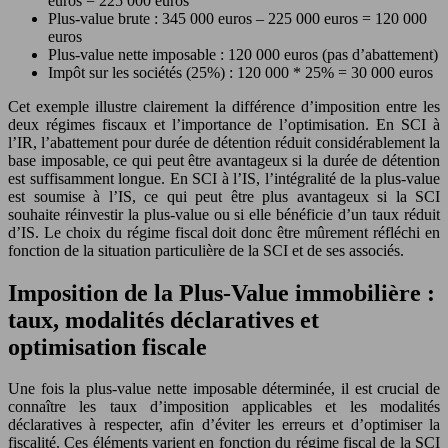
euros = 225 000 euros
Plus-value brute : 345 000 euros – 225 000 euros = 120 000
euros
Plus-value nette imposable : 120 000 euros (pas d’abattement)
Impôt sur les sociétés (25%) : 120 000 * 25% = 30 000 euros
Cet exemple illustre clairement la différence d’imposition entre les
deux régimes fiscaux et l’importance de l’optimisation. En SCI à
l’IR, l’abattement pour durée de détention réduit considérablement la
base imposable, ce qui peut être avantageux si la durée de détention
est suffisamment longue. En SCI à l’IS, l’intégralité de la plus-value
est soumise à l’IS, ce qui peut être plus avantageux si la SCI
souhaite réinvestir la plus-value ou si elle bénéficie d’un taux réduit
d’IS. Le choix du régime fiscal doit donc être mûrement réfléchi en
fonction de la situation particulière de la SCI et de ses associés.
Imposition de la Plus-Value immobilière :
taux, modalités déclaratives et
optimisation fiscale
Une fois la plus-value nette imposable déterminée, il est crucial de
connaître les taux d’imposition applicables et les modalités
déclaratives à respecter, afin d’éviter les erreurs et d’optimiser la
fiscalité. Ces éléments varient en fonction du régime fiscal de la SCI