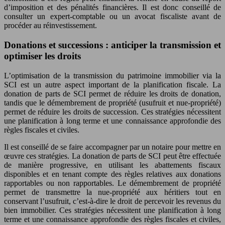
d’imposition et des pénalités financières. Il est donc conseillé de
consulter un expert-comptable ou un avocat fiscaliste avant de
procéder au réinvestissement.
Donations et successions : anticiper la transmission et
optimiser les droits
L’optimisation de la transmission du patrimoine immobilier via la
SCI est un autre aspect important de la planification fiscale. La
donation de parts de SCI permet de réduire les droits de donation,
tandis que le démembrement de propriété (usufruit et nue-propriété)
permet de réduire les droits de succession. Ces stratégies nécessitent
une planification à long terme et une connaissance approfondie des
règles fiscales et civiles.
Il est conseillé de se faire accompagner par un notaire pour mettre en
œuvre ces stratégies. La donation de parts de SCI peut être effectuée
de manière progressive, en utilisant les abattements fiscaux
disponibles et en tenant compte des règles relatives aux donations
rapportables ou non rapportables. Le démembrement de propriété
permet de transmettre la nue-propriété aux héritiers tout en
conservant l’usufruit, c’est-à-dire le droit de percevoir les revenus du
bien immobilier. Ces stratégies nécessitent une planification à long
terme et une connaissance approfondie des règles fiscales et civiles,