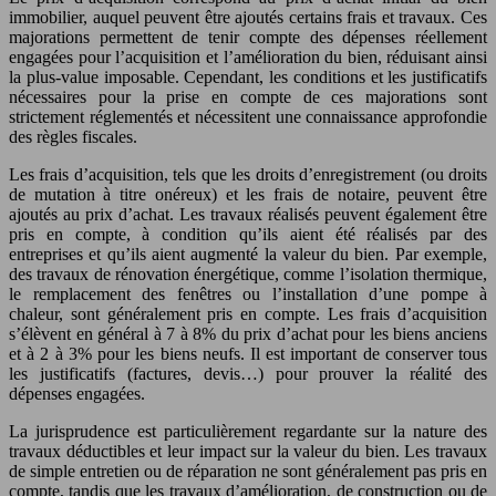
immobilier, auquel peuvent être ajoutés certains frais et travaux. Ces
majorations permettent de tenir compte des dépenses réellement
engagées pour l’acquisition et l’amélioration du bien, réduisant ainsi
la plus-value imposable. Cependant, les conditions et les justificatifs
nécessaires pour la prise en compte de ces majorations sont
strictement réglementés et nécessitent une connaissance approfondie
des règles fiscales.
Les frais d’acquisition, tels que les droits d’enregistrement (ou droits
de mutation à titre onéreux) et les frais de notaire, peuvent être
ajoutés au prix d’achat. Les travaux réalisés peuvent également être
pris en compte, à condition qu’ils aient été réalisés par des
entreprises et qu’ils aient augmenté la valeur du bien. Par exemple,
des travaux de rénovation énergétique, comme l’isolation thermique,
le remplacement des fenêtres ou l’installation d’une pompe à
chaleur, sont généralement pris en compte. Les frais d’acquisition
s’élèvent en général à 7 à 8% du prix d’achat pour les biens anciens
et à 2 à 3% pour les biens neufs. Il est important de conserver tous
les justificatifs (factures, devis…) pour prouver la réalité des
dépenses engagées.
La jurisprudence est particulièrement regardante sur la nature des
travaux déductibles et leur impact sur la valeur du bien. Les travaux
de simple entretien ou de réparation ne sont généralement pas pris en
compte, tandis que les travaux d’amélioration, de construction ou de