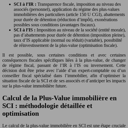
SCI à l’IR :
Transparence fiscale, imposition au niveau des
associés (personnel), application du régime des plus-values
immobilières des particuliers (article 150 U CGI), abattements
pour durée de détention (réduction d’impôt), exonérations
possibles sous conditions (avantages fiscaux).
SCI à l’IS :
Imposition au niveau de la société (entité morale),
pas d’abattements pour durée de détention (imposition pleine),
taux d’IS applicable (normal ou réduit) (variable), possibilité
de réinvestissement de la plus-value (optimisation fiscale).
Il est possible, sous certaines conditions et avec certaines
conséquences fiscales spécifiques liées à la plus-value, de changer
de régime fiscal, passant de l’IR à l’IS ou inversement. Cette
décision doit être prise avec l’aide d’un expert-comptable ou d’un
conseiller fiscal spécialisé dans l’immobilier, afin d’optimiser la
situation fiscale de la SCI et de ses associés et d’anticiper les impacts
sur la plus-value immobilière future.
Calcul de la Plus-Value immobilière en
SCI : méthodologie détaillée et
optimisation
Le calcul de la plus-value immobilière en SCI est une étape cruciale