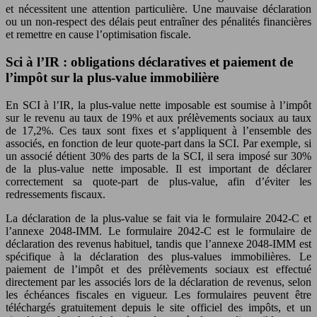
et nécessitent une attention particulière. Une mauvaise déclaration
ou un non-respect des délais peut entraîner des pénalités financières
et remettre en cause l’optimisation fiscale.
Sci à l’IR : obligations déclaratives et paiement de
l’impôt sur la plus-value immobilière
En SCI à l’IR, la plus-value nette imposable est soumise à l’impôt
sur le revenu au taux de 19% et aux prélèvements sociaux au taux
de 17,2%. Ces taux sont fixes et s’appliquent à l’ensemble des
associés, en fonction de leur quote-part dans la SCI. Par exemple, si
un associé détient 30% des parts de la SCI, il sera imposé sur 30%
de la plus-value nette imposable. Il est important de déclarer
correctement sa quote-part de plus-value, afin d’éviter les
redressements fiscaux.
La déclaration de la plus-value se fait via le formulaire 2042-C et
l’annexe 2048-IMM. Le formulaire 2042-C est le formulaire de
déclaration des revenus habituel, tandis que l’annexe 2048-IMM est
spécifique à la déclaration des plus-values immobilières. Le
paiement de l’impôt et des prélèvements sociaux est effectué
directement par les associés lors de la déclaration de revenus, selon
les échéances fiscales en vigueur. Les formulaires peuvent être
téléchargés gratuitement depuis le site officiel des impôts, et un