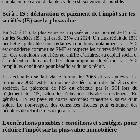
simulateur de calcul de la plus-value est également disponible.
Sci à l’IS : déclaration et paiement de l’impôt sur les
sociétés (IS) sur la plus-value
En SCI à l’IS, la plus-value est imposée au taux normal de l’Impôt
sur les Sociétés (IS), qui est de 25% en 2024. Un taux réduit de 15%
peut être applicable sous certaines conditions, notamment si la SCI
est considérée comme une PME et respecte les critères définis par la
loi. Ces conditions sont liées au chiffre d’affaires, au capital social et
à la détention du capital. Il est donc important de vérifier si la SCI
remplit les conditions pour bénéficier du taux réduit.
La déclaration se fait via le formulaire 2065 et ses annexes. Le
formulaire 2065 est le formulaire de déclaration des bénéfices des
sociétés. Le paiement de l’IS est effectué par la SCI lors du
règlement de l’IS, selon les échéances fiscales en vigueur. En
général, l’IS est payé en quatre acomptes trimestriels, suivis d’un
solde. Le non-respect des échéances fiscales peut entraîner des
pénalités de retard et des majorations.
Exonérations possibles : conditions et stratégies pour
réduire l’impôt sur la plus-value immobilière