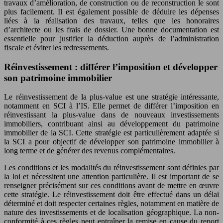
travaux d’amélioration, de construction ou de reconstruction le sont
plus facilement. Il est également possible de déduire les dépenses
liées à la réalisation des travaux, telles que les honoraires
d’architecte ou les frais de dossier. Une bonne documentation est
essentielle pour justifier la déduction auprès de l’administration
fiscale et éviter les redressements.
Réinvestissement : différer l’imposition et développer
son patrimoine immobilier
Le réinvestissement de la plus-value est une stratégie intéressante,
notamment en SCI à l’IS. Elle permet de différer l’imposition en
réinvestissant la plus-value dans de nouveaux investissements
immobiliers, contribuant ainsi au développement du patrimoine
immobilier de la SCI. Cette stratégie est particulièrement adaptée si
la SCI a pour objectif de développer son patrimoine immobilier à
long terme et de générer des revenus complémentaires.
Les conditions et les modalités du réinvestissement sont définies par
la loi et nécessitent une attention particulière. Il est important de se
renseigner précisément sur ces conditions avant de mettre en œuvre
cette stratégie. Le réinvestissement doit être effectué dans un délai
déterminé et doit respecter certaines règles, notamment en matière de
nature des investissements et de localisation géographique. La non-
conformité à ces règles peut entraîner la remise en cause du report