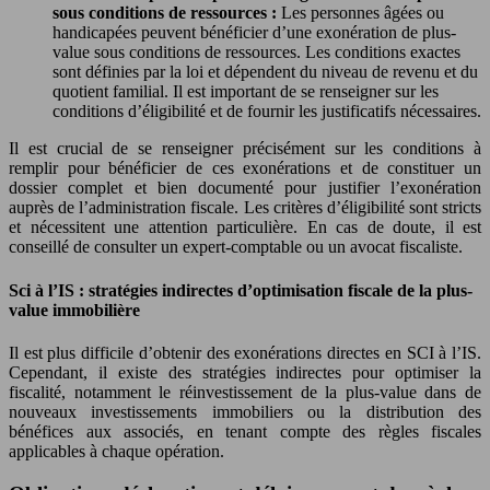
sous conditions de ressources :
Les personnes âgées ou
handicapées peuvent bénéficier d’une exonération de plus-
value sous conditions de ressources. Les conditions exactes
sont définies par la loi et dépendent du niveau de revenu et du
quotient familial. Il est important de se renseigner sur les
conditions d’éligibilité et de fournir les justificatifs nécessaires.
Il est crucial de se renseigner précisément sur les conditions à
remplir pour bénéficier de ces exonérations et de constituer un
dossier complet et bien documenté pour justifier l’exonération
auprès de l’administration fiscale. Les critères d’éligibilité sont stricts
et nécessitent une attention particulière. En cas de doute, il est
conseillé de consulter un expert-comptable ou un avocat fiscaliste.
Sci à l’IS : stratégies indirectes d’optimisation fiscale de la plus-
value immobilière
Il est plus difficile d’obtenir des exonérations directes en SCI à l’IS.
Cependant, il existe des stratégies indirectes pour optimiser la
fiscalité, notamment le réinvestissement de la plus-value dans de
nouveaux investissements immobiliers ou la distribution des
bénéfices aux associés, en tenant compte des règles fiscales
applicables à chaque opération.