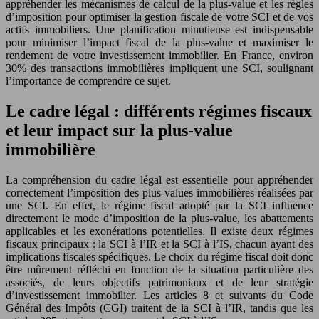
appréhender les mécanismes de calcul de la plus-value et les règles
d’imposition pour optimiser la gestion fiscale de votre SCI et de vos
actifs immobiliers. Une planification minutieuse est indispensable
pour minimiser l’impact fiscal de la plus-value et maximiser le
rendement de votre investissement immobilier. En France, environ
30% des transactions immobilières impliquent une SCI, soulignant
l’importance de comprendre ce sujet.
Le cadre légal : différents régimes fiscaux
et leur impact sur la plus-value
immobilière
La compréhension du cadre légal est essentielle pour appréhender
correctement l’imposition des plus-values immobilières réalisées par
une SCI. En effet, le régime fiscal adopté par la SCI influence
directement le mode d’imposition de la plus-value, les abattements
applicables et les exonérations potentielles. Il existe deux régimes
fiscaux principaux : la SCI à l’IR et la SCI à l’IS, chacun ayant des
implications fiscales spécifiques. Le choix du régime fiscal doit donc
être mûrement réfléchi en fonction de la situation particulière des
associés, de leurs objectifs patrimoniaux et de leur stratégie
d’investissement immobilier. Les articles 8 et suivants du Code
Général des Impôts (CGI) traitent de la SCI à l’IR, tandis que les