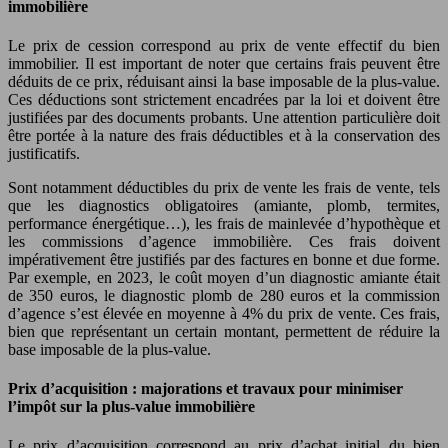
immobilière
Le prix de cession correspond au prix de vente effectif du bien
immobilier. Il est important de noter que certains frais peuvent être
déduits de ce prix, réduisant ainsi la base imposable de la plus-value.
Ces déductions sont strictement encadrées par la loi et doivent être
justifiées par des documents probants. Une attention particulière doit
être portée à la nature des frais déductibles et à la conservation des
justificatifs.
Sont notamment déductibles du prix de vente les frais de vente, tels
que les diagnostics obligatoires (amiante, plomb, termites,
performance énergétique…), les frais de mainlevée d’hypothèque et
les commissions d’agence immobilière. Ces frais doivent
impérativement être justifiés par des factures en bonne et due forme.
Par exemple, en 2023, le coût moyen d’un diagnostic amiante était
de 350 euros, le diagnostic plomb de 280 euros et la commission
d’agence s’est élevée en moyenne à 4% du prix de vente. Ces frais,
bien que représentant un certain montant, permettent de réduire la
base imposable de la plus-value.
Prix d’acquisition : majorations et travaux pour minimiser
l’impôt sur la plus-value immobilière
Le prix d’acquisition correspond au prix d’achat initial du bien