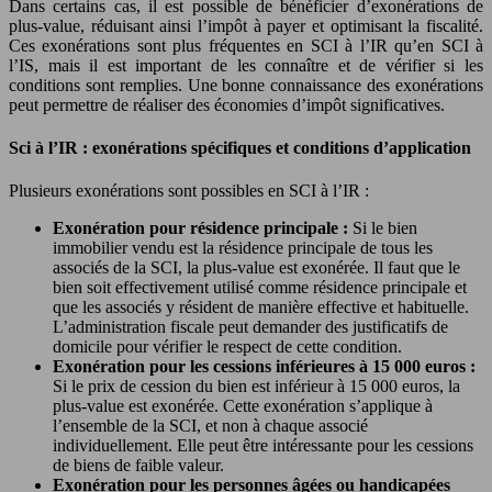
Dans certains cas, il est possible de bénéficier d’exonérations de
plus-value, réduisant ainsi l’impôt à payer et optimisant la fiscalité.
Ces exonérations sont plus fréquentes en SCI à l’IR qu’en SCI à
l’IS, mais il est important de les connaître et de vérifier si les
conditions sont remplies. Une bonne connaissance des exonérations
peut permettre de réaliser des économies d’impôt significatives.
Sci à l’IR : exonérations spécifiques et conditions d’application
Plusieurs exonérations sont possibles en SCI à l’IR :
Exonération pour résidence principale :
Si le bien
immobilier vendu est la résidence principale de tous les
associés de la SCI, la plus-value est exonérée. Il faut que le
bien soit effectivement utilisé comme résidence principale et
que les associés y résident de manière effective et habituelle.
L’administration fiscale peut demander des justificatifs de
domicile pour vérifier le respect de cette condition.
Exonération pour les cessions inférieures à 15 000 euros :
Si le prix de cession du bien est inférieur à 15 000 euros, la
plus-value est exonérée. Cette exonération s’applique à
l’ensemble de la SCI, et non à chaque associé
individuellement. Elle peut être intéressante pour les cessions
de biens de faible valeur.
Exonération pour les personnes âgées ou handicapées