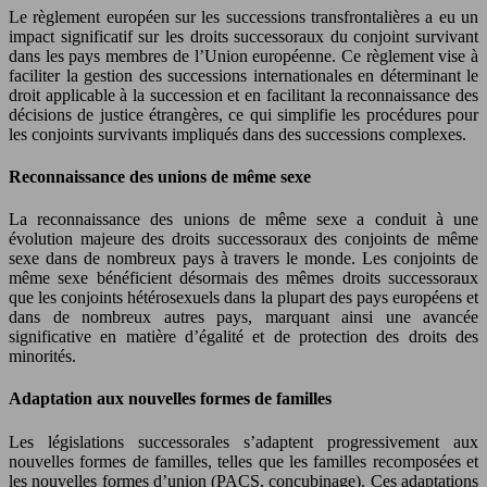
Le règlement européen sur les successions transfrontalières a eu un
impact significatif sur les droits successoraux du conjoint survivant
dans les pays membres de l’Union européenne. Ce règlement vise à
faciliter la gestion des successions internationales en déterminant le
droit applicable à la succession et en facilitant la reconnaissance des
décisions de justice étrangères, ce qui simplifie les procédures pour
les conjoints survivants impliqués dans des successions complexes.
Reconnaissance des unions de même sexe
La reconnaissance des unions de même sexe a conduit à une
évolution majeure des droits successoraux des conjoints de même
sexe dans de nombreux pays à travers le monde. Les conjoints de
même sexe bénéficient désormais des mêmes droits successoraux
que les conjoints hétérosexuels dans la plupart des pays européens et
dans de nombreux autres pays, marquant ainsi une avancée
significative en matière d’égalité et de protection des droits des
minorités.
Adaptation aux nouvelles formes de familles
Les législations successorales s’adaptent progressivement aux
nouvelles formes de familles, telles que les familles recomposées et
les nouvelles formes d’union (PACS, concubinage). Ces adaptations