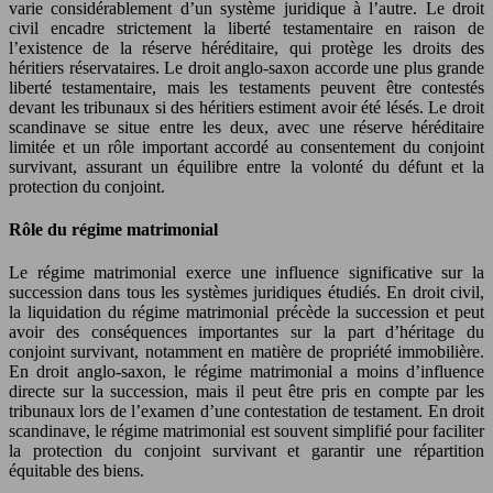
varie considérablement d’un système juridique à l’autre. Le droit
civil encadre strictement la liberté testamentaire en raison de
l’existence de la réserve héréditaire, qui protège les droits des
héritiers réservataires. Le droit anglo-saxon accorde une plus grande
liberté testamentaire, mais les testaments peuvent être contestés
devant les tribunaux si des héritiers estiment avoir été lésés. Le droit
scandinave se situe entre les deux, avec une réserve héréditaire
limitée et un rôle important accordé au consentement du conjoint
survivant, assurant un équilibre entre la volonté du défunt et la
protection du conjoint.
Rôle du régime matrimonial
Le régime matrimonial exerce une influence significative sur la
succession dans tous les systèmes juridiques étudiés. En droit civil,
la liquidation du régime matrimonial précède la succession et peut
avoir des conséquences importantes sur la part d’héritage du
conjoint survivant, notamment en matière de propriété immobilière.
En droit anglo-saxon, le régime matrimonial a moins d’influence
directe sur la succession, mais il peut être pris en compte par les
tribunaux lors de l’examen d’une contestation de testament. En droit
scandinave, le régime matrimonial est souvent simplifié pour faciliter
la protection du conjoint survivant et garantir une répartition
équitable des biens.