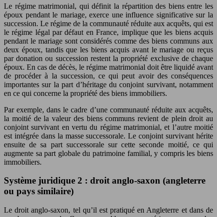
Le régime matrimonial, qui définit la répartition des biens entre les
époux pendant le mariage, exerce une influence significative sur la
succession. Le régime de la communauté réduite aux acquêts, qui est
le régime légal par défaut en France, implique que les biens acquis
pendant le mariage sont considérés comme des biens communs aux
deux époux, tandis que les biens acquis avant le mariage ou reçus
par donation ou succession restent la propriété exclusive de chaque
époux. En cas de décès, le régime matrimonial doit être liquidé avant
de procéder à la succession, ce qui peut avoir des conséquences
importantes sur la part d’héritage du conjoint survivant, notamment
en ce qui concerne la propriété des biens immobiliers.
Par exemple, dans le cadre d’une communauté réduite aux acquêts,
la moitié de la valeur des biens communs revient de plein droit au
conjoint survivant en vertu du régime matrimonial, et l’autre moitié
est intégrée dans la masse successorale. Le conjoint survivant hérite
ensuite de sa part successorale sur cette seconde moitié, ce qui
augmente sa part globale du patrimoine familial, y compris les biens
immobiliers.
Système juridique 2 : droit anglo-saxon (angleterre
ou pays similaire)
Le droit anglo-saxon, tel qu’il est pratiqué en Angleterre et dans de