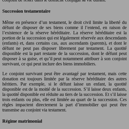
Succession testamentaire
Même en présence d’un testament, le droit civil limite la liberté du
défunt de disposer de ses biens comme il l’entend, en raison de
l’existence de la réserve héréditaire. La réserve héréditaire est la
portion de la succession qui est légalement réservée aux descendants
(enfants) et, dans certains cas, aux ascendants (parents), et dont le
défunt ne peut pas disposer librement par testament. La quotité
disponible est la part restante de la succession, dont le défunt peut
disposer à sa guise, et qu’il peut notamment attribuer à son conjoint
survivant, ce qui peut inclure des biens immobiliers.
Le conjoint survivant peut être avantagé par testament, mais cette
donation est toujours limitée par la réserve héréditaire des autres
héritiers. Par exemple, si le défunt laisse un enfant, la quotité
disponible est de la moitié de la succession. S’il laisse deux enfants,
la quotité disponible est réduite au tiers de la succession. Et s’il laisse
trois enfants ou plus, elle est limitée au quart de la succession. Ces
règles impactent directement la part d’immobilier qui peut être
transmise au conjoint via testament.
Régime matrimonial