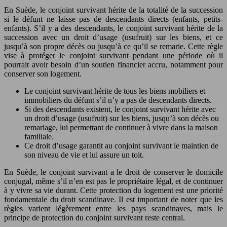
En Suède, le conjoint survivant hérite de la totalité de la succession
si le défunt ne laisse pas de descendants directs (enfants, petits-
enfants). S’il y a des descendants, le conjoint survivant hérite de la
succession avec un droit d’usage (usufruit) sur les biens, et ce
jusqu’à son propre décès ou jusqu’à ce qu’il se remarie. Cette règle
vise à protéger le conjoint survivant pendant une période où il
pourrait avoir besoin d’un soutien financier accru, notamment pour
conserver son logement.
Le conjoint survivant hérite de tous les biens mobiliers et
immobiliers du défunt s’il n’y a pas de descendants directs.
Si des descendants existent, le conjoint survivant hérite avec
un droit d’usage (usufruit) sur les biens, jusqu’à son décès ou
remariage, lui permettant de continuer à vivre dans la maison
familiale.
Ce droit d’usage garantit au conjoint survivant le maintien de
son niveau de vie et lui assure un toit.
En Suède, le conjoint survivant a le droit de conserver le domicile
conjugal, même s’il n’en est pas le propriétaire légal, et de continuer
à y vivre sa vie durant. Cette protection du logement est une priorité
fondamentale du droit scandinave. Il est important de noter que les
règles varient légèrement entre les pays scandinaves, mais le
principe de protection du conjoint survivant reste central.