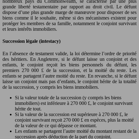
nombreux pays du Commonwealth, se caractérise par une plus
grande liberté testamentaire par rapport au droit civil. Le défunt
dispose d’une plus grande marge de manœuvre pour disposer de ses
biens comme il le souhaite, même si des mécanismes existent pour
protéger les membres de sa famille, notamment le conjoint survivant
et leurs intérêts immobiliers.
Succession légale (intestacy)
En l’absence de testament valide, la loi détermine l’ordre de priorité
des héritiers. En Angleterre, si le défunt laisse un conjoint et des
enfants, le conjoint reçoit les biens personnels du défunt, les
premiers 270 000 £ de la succession, et la moitié du reste. Les
enfants se partagent l’autre moitié du reste. En revanche, si le défunt
laisse un conjoint mais pas d’enfants, le conjoint hérite de la totalité
de la succession, y compris les biens immobiliers.
Si la valeur totale de la succession (y compris les biens
immobiliers) est inférieure à 270 000 £, le conjoint survivant
hérite de tout.
Si la valeur de la succession est supérieure à 270 000 £, le
conjoint survivant reçoit 270 000 £ en espèces, plus la moitié
de la valeur de ce qui dépasse ce montant.
Les enfants se partagent l’autre moitié du montant restant de la
succession après déduction de la part du conjoint.