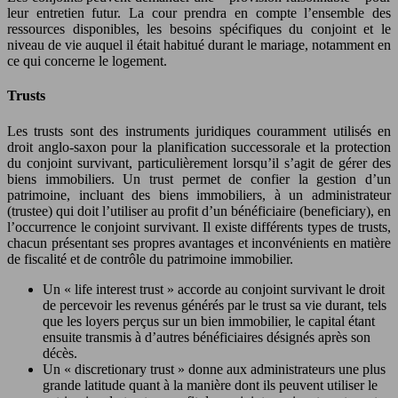
leur entretien futur. La cour prendra en compte l’ensemble des
ressources disponibles, les besoins spécifiques du conjoint et le
niveau de vie auquel il était habitué durant le mariage, notamment en
ce qui concerne le logement.
Trusts
Les trusts sont des instruments juridiques couramment utilisés en
droit anglo-saxon pour la planification successorale et la protection
du conjoint survivant, particulièrement lorsqu’il s’agit de gérer des
biens immobiliers. Un trust permet de confier la gestion d’un
patrimoine, incluant des biens immobiliers, à un administrateur
(trustee) qui doit l’utiliser au profit d’un bénéficiaire (beneficiary), en
l’occurrence le conjoint survivant. Il existe différents types de trusts,
chacun présentant ses propres avantages et inconvénients en matière
de fiscalité et de contrôle du patrimoine immobilier.
Un « life interest trust » accorde au conjoint survivant le droit
de percevoir les revenus générés par le trust sa vie durant, tels
que les loyers perçus sur un bien immobilier, le capital étant
ensuite transmis à d’autres bénéficiaires désignés après son
décès.
Un « discretionary trust » donne aux administrateurs une plus
grande latitude quant à la manière dont ils peuvent utiliser le