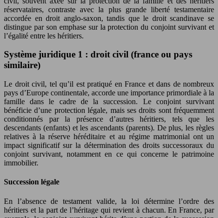
civil, souvent axée sur la protection de la famille et des héritiers
réservataires, contraste avec la plus grande liberté testamentaire
accordée en droit anglo-saxon, tandis que le droit scandinave se
distingue par son emphase sur la protection du conjoint survivant et
l’égalité entre les héritiers.
Système juridique 1 : droit civil (france ou pays
similaire)
Le droit civil, tel qu’il est pratiqué en France et dans de nombreux
pays d’Europe continentale, accorde une importance primordiale à la
famille dans le cadre de la succession. Le conjoint survivant
bénéficie d’une protection légale, mais ses droits sont fréquemment
conditionnés par la présence d’autres héritiers, tels que les
descendants (enfants) et les ascendants (parents). De plus, les règles
relatives à la réserve héréditaire et au régime matrimonial ont un
impact significatif sur la détermination des droits successoraux du
conjoint survivant, notamment en ce qui concerne le patrimoine
immobilier.
Succession légale
En l’absence de testament valide, la loi détermine l’ordre des
héritiers et la part de l’héritage qui revient à chacun. En France, par