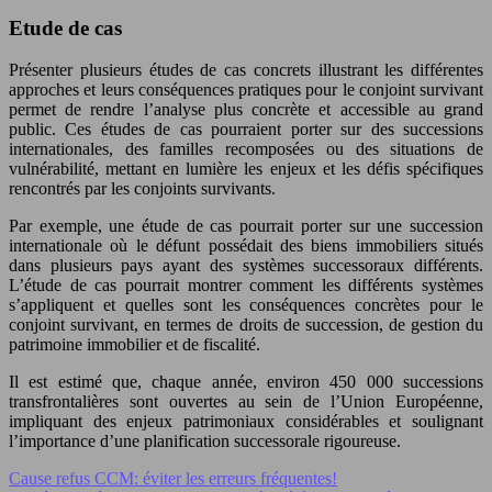
Etude de cas
Présenter plusieurs études de cas concrets illustrant les différentes
approches et leurs conséquences pratiques pour le conjoint survivant
permet de rendre l’analyse plus concrète et accessible au grand
public. Ces études de cas pourraient porter sur des successions
internationales, des familles recomposées ou des situations de
vulnérabilité, mettant en lumière les enjeux et les défis spécifiques
rencontrés par les conjoints survivants.
Par exemple, une étude de cas pourrait porter sur une succession
internationale où le défunt possédait des biens immobiliers situés
dans plusieurs pays ayant des systèmes successoraux différents.
L’étude de cas pourrait montrer comment les différents systèmes
s’appliquent et quelles sont les conséquences concrètes pour le
conjoint survivant, en termes de droits de succession, de gestion du
patrimoine immobilier et de fiscalité.
Il est estimé que, chaque année, environ 450 000 successions
transfrontalières sont ouvertes au sein de l’Union Européenne,
impliquant des enjeux patrimoniaux considérables et soulignant
l’importance d’une planification successorale rigoureuse.
Cause refus CCM: éviter les erreurs fréquentes!