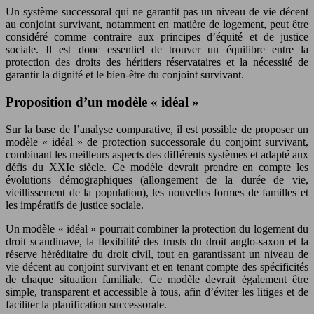
Un système successoral qui ne garantit pas un niveau de vie décent
au conjoint survivant, notamment en matière de logement, peut être
considéré comme contraire aux principes d’équité et de justice
sociale. Il est donc essentiel de trouver un équilibre entre la
protection des droits des héritiers réservataires et la nécessité de
garantir la dignité et le bien-être du conjoint survivant.
Proposition d’un modèle « idéal »
Sur la base de l’analyse comparative, il est possible de proposer un
modèle « idéal » de protection successorale du conjoint survivant,
combinant les meilleurs aspects des différents systèmes et adapté aux
défis du XXIe siècle. Ce modèle devrait prendre en compte les
évolutions démographiques (allongement de la durée de vie,
vieillissement de la population), les nouvelles formes de familles et
les impératifs de justice sociale.
Un modèle « idéal » pourrait combiner la protection du logement du
droit scandinave, la flexibilité des trusts du droit anglo-saxon et la
réserve héréditaire du droit civil, tout en garantissant un niveau de
vie décent au conjoint survivant et en tenant compte des spécificités
de chaque situation familiale. Ce modèle devrait également être
simple, transparent et accessible à tous, afin d’éviter les litiges et de
faciliter la planification successorale.