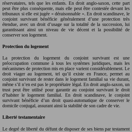
réservataires, tels que les enfants. En droit anglo-saxon, cette part
peut être plus conséquente, mais elle peut être contestée devant les
tribunaux si elle est jugée « déraisonnable ». En droit scandinave, le
conjoint survivant bénéficie généralement d’une protection très
étendue, avec un droit d’usage sur la totalité de la succession, lui
garantissant ainsi un niveau de vie décent et la possibilité de
conserver son logement.
Protection du logement
La protection du logement du conjoint survivant est une
préoccupation commune à tous les systèmes juridiques, mais les
mécanismes de protection mis en place varient considérablement. Le
droit viager au logement, tel qu’il existe en France, permet au
conjoint survivant de rester dans le logement familial sa vie durant,
même s’il n’en est pas le propriétaire légal. En droit anglo-saxon, un
trust peut être utilisé pour garantir au conjoint survivant le droit
d’habiter le logement familial. En droit scandinave, le conjoint
survivant bénéficie d’un droit quasi-automatique de conserver le
domicile conjugal, assurant ainsi la stabilité de son cadre de vie.
Liberté testamentaire
Le degré de liberté du défunt de disposer de ses biens par testament