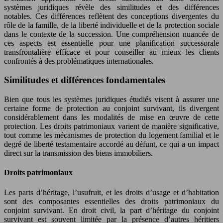
systèmes juridiques révèle des similitudes et des différences
notables. Ces différences reflètent des conceptions divergentes du
rôle de la famille, de la liberté individuelle et de la protection sociale
dans le contexte de la succession. Une compréhension nuancée de
ces aspects est essentielle pour une planification successorale
transfrontalière efficace et pour conseiller au mieux les clients
confrontés à des problématiques internationales.
Similitudes et différences fondamentales
Bien que tous les systèmes juridiques étudiés visent à assurer une
certaine forme de protection au conjoint survivant, ils divergent
considérablement dans les modalités de mise en œuvre de cette
protection. Les droits patrimoniaux varient de manière significative,
tout comme les mécanismes de protection du logement familial et le
degré de liberté testamentaire accordé au défunt, ce qui a un impact
direct sur la transmission des biens immobiliers.
Droits patrimoniaux
Les parts d’héritage, l’usufruit, et les droits d’usage et d’habitation
sont des composantes essentielles des droits patrimoniaux du
conjoint survivant. En droit civil, la part d’héritage du conjoint
survivant est souvent limitée par la présence d’autres héritiers