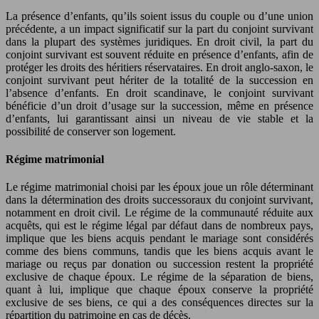
La présence d’enfants, qu’ils soient issus du couple ou d’une union
précédente, a un impact significatif sur la part du conjoint survivant
dans la plupart des systèmes juridiques. En droit civil, la part du
conjoint survivant est souvent réduite en présence d’enfants, afin de
protéger les droits des héritiers réservataires. En droit anglo-saxon, le
conjoint survivant peut hériter de la totalité de la succession en
l’absence d’enfants. En droit scandinave, le conjoint survivant
bénéficie d’un droit d’usage sur la succession, même en présence
d’enfants, lui garantissant ainsi un niveau de vie stable et la
possibilité de conserver son logement.
Régime matrimonial
Le régime matrimonial choisi par les époux joue un rôle déterminant
dans la détermination des droits successoraux du conjoint survivant,
notamment en droit civil. Le régime de la communauté réduite aux
acquêts, qui est le régime légal par défaut dans de nombreux pays,
implique que les biens acquis pendant le mariage sont considérés
comme des biens communs, tandis que les biens acquis avant le
mariage ou reçus par donation ou succession restent la propriété
exclusive de chaque époux. Le régime de la séparation de biens,
quant à lui, implique que chaque époux conserve la propriété
exclusive de ses biens, ce qui a des conséquences directes sur la
répartition du patrimoine en cas de décès.