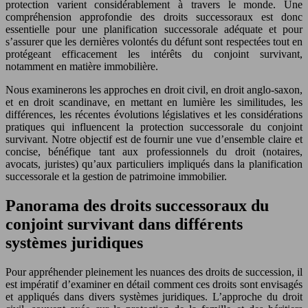
protection varient considérablement à travers le monde. Une
compréhension approfondie des droits successoraux est donc
essentielle pour une planification successorale adéquate et pour
s’assurer que les dernières volontés du défunt sont respectées tout en
protégeant efficacement les intérêts du conjoint survivant,
notamment en matière immobilière.
Nous examinerons les approches en droit civil, en droit anglo-saxon,
et en droit scandinave, en mettant en lumière les similitudes, les
différences, les récentes évolutions législatives et les considérations
pratiques qui influencent la protection successorale du conjoint
survivant. Notre objectif est de fournir une vue d’ensemble claire et
concise, bénéfique tant aux professionnels du droit (notaires,
avocats, juristes) qu’aux particuliers impliqués dans la planification
successorale et la gestion de patrimoine immobilier.
Panorama des droits successoraux du
conjoint survivant dans différents
systèmes juridiques
Pour appréhender pleinement les nuances des droits de succession, il
est impératif d’examiner en détail comment ces droits sont envisagés
et appliqués dans divers systèmes juridiques. L’approche du droit