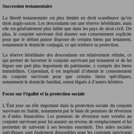
Succession testamentaire
La liberté testamentaire est plus limitée en droit scandinave qu’en
droit anglo-saxon. Les descendants ont une réserve héréditaire, mais
elle est généralement plus faible que dans les pays de droit civil. De
plus, le conjoint survivant doit donner son consentement explicite
pour que le défunt puisse disposer de certains biens par testament,
notamment le domicile conjugal, ce qui renforce sa protection.
La réserve héréditaire des descendants est relativement réduite, ce
qui permet de favoriser le conjoint survivant par testament et de lui
léguer une part plus importante du patrimoine, y compris des biens
immobiliers. Cependant, il est impératif d’obtenir le consentement
du conjoint survivant pour que certains biens spécifiques,
notamment le domicile familial, soient légués à d’autres héritiers.
Focus sur l’égalité et la protection sociale
L’État joue un rôle important dans la protection sociale du conjoint
survivant en Suède, notamment par le biais de pensions de réversion
et d’aides financières. Les pensions de réversion sont versées au
conjoint survivant pour lui assurer un revenu de remplacement et lui
permettre de subvenir à ses besoins essentiels. Des aides sociales
spécifiques sont également disponibles pour les conjoints survivants