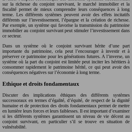
sur la richesse du conjoint survivant, le marché immobilier et la
fiscalité permet de mieux comprendre leurs conséquences à long
terme. Les différents systèmes peuvent avoir des effets incitatifs
différents sur l’investissement, l’épargne et la création de richesse.
Par exemple, un système qui favorise la transmission du patrimoine
immobilier au conjoint survivant peut stimuler l’investissement dans
ce secteur.
Dans un système où le conjoint survivant hérite d’une part
importante du patrimoine, cela peut l’encourager à investir et à
préserver ce patrimoine pour les générations futures. A l’inverse, un
système où la part du conjoint est limitée peut inciter les héritiers à
consommer rapidement le patrimoine hérité, ce qui peut avoir des
conséquences négatives sur l’économie à long terme.
Ethique et droits fondamentaux
Discuter des implications éthiques des différents systèmes
successoraux en termes d’égalité, d’équité, de respect de la dignité
humaine et de protection des droits fondamentaux permet de mettre
en lumière leurs forces et leurs faiblesses. Il est important d’examiner
si les différents systèmes garantissent un niveau de vie décent au
conjoint survivant, en particulier s’il se trouve en situation de
vulnérabilité.