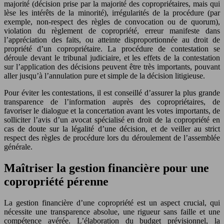
majorité (décision prise par la majorité des copropriétaires, mais qui
lèse les intérêts de la minorité), irrégularités de la procédure (par
exemple, non-respect des règles de convocation ou de quorum),
violation du règlement de copropriété, erreur manifeste dans
l’appréciation des faits, ou atteinte disproportionnée au droit de
propriété d’un copropriétaire. La procédure de contestation se
déroule devant le tribunal judiciaire, et les effets de la contestation
sur l’application des décisions peuvent être très importants, pouvant
aller jusqu’à l’annulation pure et simple de la décision litigieuse.
Pour éviter les contestations, il est conseillé d’assurer la plus grande
transparence de l’information auprès des copropriétaires, de
favoriser le dialogue et la concertation avant les votes importants, de
solliciter l’avis d’un avocat spécialisé en droit de la copropriété en
cas de doute sur la légalité d’une décision, et de veiller au strict
respect des règles de procédure lors du déroulement de l’assemblée
générale.
Maîtriser la gestion financière pour une
copropriété pérenne
La gestion financière d’une copropriété est un aspect crucial, qui
nécessite une transparence absolue, une rigueur sans faille et une
compétence avérée. L’élaboration du budget prévisionnel, la