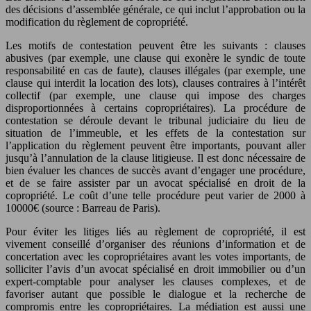
des décisions d’assemblée générale, ce qui inclut l’approbation ou la
modification du règlement de copropriété.
Les motifs de contestation peuvent être les suivants : clauses
abusives (par exemple, une clause qui exonère le syndic de toute
responsabilité en cas de faute), clauses illégales (par exemple, une
clause qui interdit la location des lots), clauses contraires à l’intérêt
collectif (par exemple, une clause qui impose des charges
disproportionnées à certains copropriétaires). La procédure de
contestation se déroule devant le tribunal judiciaire du lieu de
situation de l’immeuble, et les effets de la contestation sur
l’application du règlement peuvent être importants, pouvant aller
jusqu’à l’annulation de la clause litigieuse. Il est donc nécessaire de
bien évaluer les chances de succès avant d’engager une procédure,
et de se faire assister par un avocat spécialisé en droit de la
copropriété. Le coût d’une telle procédure peut varier de 2000 à
10000€ (source : Barreau de Paris).
Pour éviter les litiges liés au règlement de copropriété, il est
vivement conseillé d’organiser des réunions d’information et de
concertation avec les copropriétaires avant les votes importants, de
solliciter l’avis d’un avocat spécialisé en droit immobilier ou d’un
expert-comptable pour analyser les clauses complexes, et de
favoriser autant que possible le dialogue et la recherche de
compromis entre les copropriétaires. La médiation est aussi une