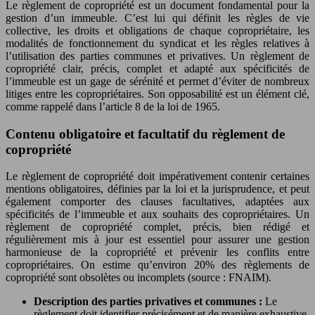
Le règlement de copropriété est un document fondamental pour la
gestion d’un immeuble. C’est lui qui définit les règles de vie
collective, les droits et obligations de chaque copropriétaire, les
modalités de fonctionnement du syndicat et les règles relatives à
l’utilisation des parties communes et privatives. Un règlement de
copropriété clair, précis, complet et adapté aux spécificités de
l’immeuble est un gage de sérénité et permet d’éviter de nombreux
litiges entre les copropriétaires. Son opposabilité est un élément clé,
comme rappelé dans l’article 8 de la loi de 1965.
Contenu obligatoire et facultatif du règlement de
copropriété
Le règlement de copropriété doit impérativement contenir certaines
mentions obligatoires, définies par la loi et la jurisprudence, et peut
également comporter des clauses facultatives, adaptées aux
spécificités de l’immeuble et aux souhaits des copropriétaires. Un
règlement de copropriété complet, précis, bien rédigé et
régulièrement mis à jour est essentiel pour assurer une gestion
harmonieuse de la copropriété et prévenir les conflits entre
copropriétaires. On estime qu’environ 20% des règlements de
copropriété sont obsolètes ou incomplets (source : FNAIM).
Description des parties privatives et communes :
Le
règlement doit identifier précisément et de manière exhaustive