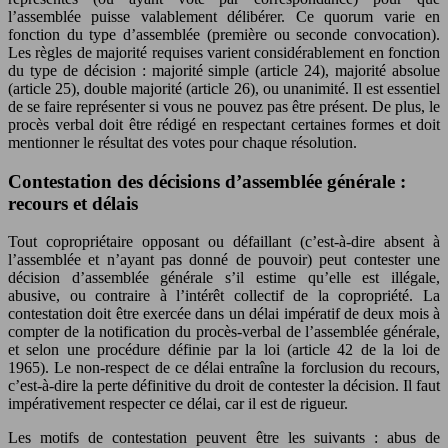
l’assemblée puisse valablement délibérer. Ce quorum varie en
fonction du type d’assemblée (première ou seconde convocation).
Les règles de majorité requises varient considérablement en fonction
du type de décision : majorité simple (article 24), majorité absolue
(article 25), double majorité (article 26), ou unanimité. Il est essentiel
de se faire représenter si vous ne pouvez pas être présent. De plus, le
procès verbal doit être rédigé en respectant certaines formes et doit
mentionner le résultat des votes pour chaque résolution.
Contestation des décisions d’assemblée générale :
recours et délais
Tout copropriétaire opposant ou défaillant (c’est-à-dire absent à
l’assemblée et n’ayant pas donné de pouvoir) peut contester une
décision d’assemblée générale s’il estime qu’elle est illégale,
abusive, ou contraire à l’intérêt collectif de la copropriété. La
contestation doit être exercée dans un délai impératif de deux mois à
compter de la notification du procès-verbal de l’assemblée générale,
et selon une procédure définie par la loi (article 42 de la loi de
1965). Le non-respect de ce délai entraîne la forclusion du recours,
c’est-à-dire la perte définitive du droit de contester la décision. Il faut
impérativement respecter ce délai, car il est de rigueur.
Les motifs de contestation peuvent être les suivants : abus de