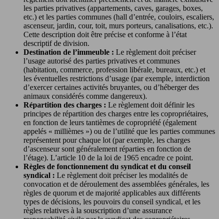
les parties privatives (appartements, caves, garages, boxes,
etc.) et les parties communes (hall d’entrée, couloirs, escaliers,
ascenseur, jardin, cour, toit, murs porteurs, canalisations, etc.).
Cette description doit être précise et conforme à l’état
descriptif de division.
Destination de l’immeuble :
Le règlement doit préciser
l’usage autorisé des parties privatives et communes
(habitation, commerce, profession libérale, bureaux, etc.) et
les éventuelles restrictions d’usage (par exemple, interdiction
d’exercer certaines activités bruyantes, ou d’héberger des
animaux considérés comme dangereux).
Répartition des charges :
Le règlement doit définir les
principes de répartition des charges entre les copropriétaires,
en fonction de leurs tantièmes de copropriété (également
appelés « millièmes ») ou de l’utilité que les parties communes
représentent pour chaque lot (par exemple, les charges
d’ascenseur sont généralement réparties en fonction de
l’étage). L’article 10 de la loi de 1965 encadre ce point.
Règles de fonctionnement du syndicat et du conseil
syndical :
Le règlement doit préciser les modalités de
convocation et de déroulement des assemblées générales, les
règles de quorum et de majorité applicables aux différents
types de décisions, les pouvoirs du conseil syndical, et les
règles relatives à la souscription d’une assurance