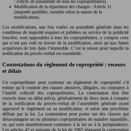
: Article 26 (unanimité de tous les copropriétaires).
Modification de la répartition des charges : Article 11
(majorité qualifiée, variable selon la nature de la
modification).
Ces modifications, une fois votées en assemblée générale dans les
conditions de majorité requises et publiées au service de la publicité
foncière, sont opposables à tous les copropriétaires, y compris ceux
qui n’ont pas voté en faveur de la modification, ainsi qu’aux futurs
acquéreurs de lots dans l’immeuble. C’est la raison pour laquelle la
notification du procès-verbal est essentielle.
Contestations du règlement de copropriété : recours
et délais
Un copropriétaire peut contester un règlement de copropriété s’il
estime qu’il contient des clauses abusives, illégales, ou contraires à
l’intérêt collectif des copropriétaires. La contestation doit être
exercée dans un délai précis, généralement de deux mois à compter
de la notification du procès-verbal de l’assemblée générale ayant
approuvé le règlement ou sa modification, et selon une procédure
définie par la loi. La contestation peut porter sur des clauses qui
désavantagent un ou plusieurs copropriétaires de manière injustifiée,
ou qui sont manifestement contraires à la loi ou à la jurisprudence.
Les articles 42 et suivants de la loi de 1965 régissent la contestation