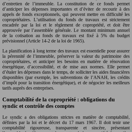
d’entretien de l’immeuble. La constitution de ce fonds permet
d’anticiper les dépenses importantes et d’éviter de recourir à des
appels de fonds exceptionnels, qui peuvent mettre en difficulté les
copropriétaires. L’utilisation du fonds de travaux est strictement
encadrée par la loi et le règlement de copropriété, et doit être
approuvée par l’assemblée générale. Le montant minimum annuel
de la cotisation au fonds de travaux est fixé à 5% du budget
prévisionnel (Article 14-2 de la loi de 1965).
La planification à long terme des travaux est essentielle pour assurer
la pérennité de l’immeuble, préserver la valeur du patrimoine des
copropriétaires, et anticiper les besoins en matière de rénovation
énergétique, d’accessibilité, et de mise aux normes. Elle permet
d’étaler les dépenses dans le temps, de solliciter les aides financières
disponibles (par exemple, les subventions de l’ANAH, les crédits
d’impôt pour la transition énergétique), et de négocier les meilleurs
tarifs auprès des entreprises.
Comptabilité de la copropriété : obligations du
syndic et contrôle des comptes
Le syndic a des obligations strictes en matière de comptabilité,
définies par la loi et le décret du 17 mars 1967. Il doit tenir une
comptabilité rigoureuse, transparente et sincère, présentant