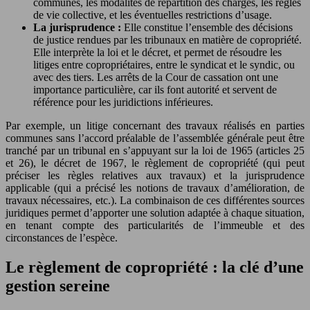
communes, les modalités de répartition des charges, les règles
de vie collective, et les éventuelles restrictions d’usage.
La jurisprudence :
Elle constitue l’ensemble des décisions
de justice rendues par les tribunaux en matière de copropriété.
Elle interprète la loi et le décret, et permet de résoudre les
litiges entre copropriétaires, entre le syndicat et le syndic, ou
avec des tiers. Les arrêts de la Cour de cassation ont une
importance particulière, car ils font autorité et servent de
référence pour les juridictions inférieures.
Par exemple, un litige concernant des travaux réalisés en parties
communes sans l’accord préalable de l’assemblée générale peut être
tranché par un tribunal en s’appuyant sur la loi de 1965 (articles 25
et 26), le décret de 1967, le règlement de copropriété (qui peut
préciser les règles relatives aux travaux) et la jurisprudence
applicable (qui a précisé les notions de travaux d’amélioration, de
travaux nécessaires, etc.). La combinaison de ces différentes sources
juridiques permet d’apporter une solution adaptée à chaque situation,
en tenant compte des particularités de l’immeuble et des
circonstances de l’espèce.
Le règlement de copropriété : la clé d’une
gestion sereine