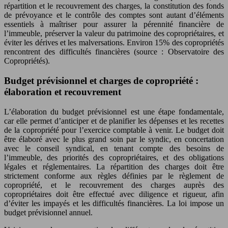
répartition et le recouvrement des charges, la constitution des fonds
de prévoyance et le contrôle des comptes sont autant d’éléments
essentiels à maîtriser pour assurer la pérennité financière de
l’immeuble, préserver la valeur du patrimoine des copropriétaires, et
éviter les dérives et les malversations. Environ 15% des copropriétés
rencontrent des difficultés financières (source : Observatoire des
Copropriétés).
Budget prévisionnel et charges de copropriété :
élaboration et recouvrement
L’élaboration du budget prévisionnel est une étape fondamentale,
car elle permet d’anticiper et de planifier les dépenses et les recettes
de la copropriété pour l’exercice comptable à venir. Le budget doit
être élaboré avec le plus grand soin par le syndic, en concertation
avec le conseil syndical, en tenant compte des besoins de
l’immeuble, des priorités des copropriétaires, et des obligations
légales et réglementaires. La répartition des charges doit être
strictement conforme aux règles définies par le règlement de
copropriété, et le recouvrement des charges auprès des
copropriétaires doit être effectué avec diligence et rigueur, afin
d’éviter les impayés et les difficultés financières. La loi impose un
budget prévisionnel annuel.