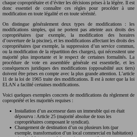
chaque copropriétaire et d’éviter les décisions prises à la légère. Il est
donc essentiel de connaître ces règles pour procéder à une
modification en toute légalité et en toute sérénité.
On distingue généralement deux types de modifications : les
modifications simples, qui ne portent pas atteinte aux droits des
copropriétaires (par exemple, la modification des horaires
d’ouverture de la piscine), et les modifications affectant les droits des
copropriétaires (par exemple, la suppression d’un service commun,
ou la modification de la répartition des charges), qui nécessitent une
majorité plus importante et le respect de certaines formalités. La
procédure de vote en assemblée générale est essentielle, et les
conséquences juridiques des modifications (opposabilité aux tiers)
doivent être prises en compte avec la plus grande attention. L’article
11 de la loi de 1965 traite des modifications. Il est à noter que la loi
ELAN a facilité certaines modifications.
Voici quelques exemples concrets de modifications du règlement de
copropriété et les majorités requises :
Installation d’un ascenseur dans un immeuble qui en était
dépourvu : Article 25 (majorité absolue de tous les
copropriétaires composant le syndicat).
Changement de destination d’un ou plusieurs lots (par
exemple, transformation d’un local commercial en habitation)