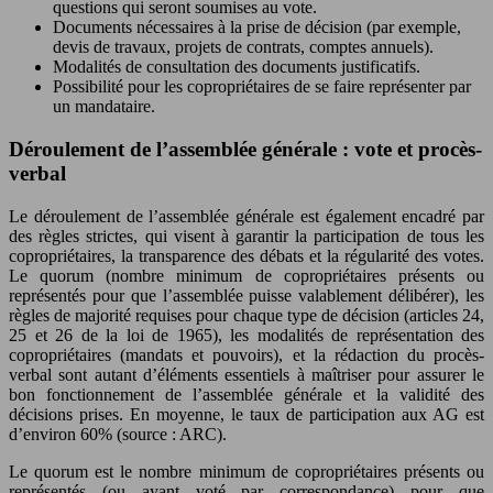
questions qui seront soumises au vote.
Documents nécessaires à la prise de décision (par exemple,
devis de travaux, projets de contrats, comptes annuels).
Modalités de consultation des documents justificatifs.
Possibilité pour les copropriétaires de se faire représenter par
un mandataire.
Déroulement de l’assemblée générale : vote et procès-
verbal
Le déroulement de l’assemblée générale est également encadré par
des règles strictes, qui visent à garantir la participation de tous les
copropriétaires, la transparence des débats et la régularité des votes.
Le quorum (nombre minimum de copropriétaires présents ou
représentés pour que l’assemblée puisse valablement délibérer), les
règles de majorité requises pour chaque type de décision (articles 24,
25 et 26 de la loi de 1965), les modalités de représentation des
copropriétaires (mandats et pouvoirs), et la rédaction du procès-
verbal sont autant d’éléments essentiels à maîtriser pour assurer le
bon fonctionnement de l’assemblée générale et la validité des
décisions prises. En moyenne, le taux de participation aux AG est
d’environ 60% (source : ARC).
Le quorum est le nombre minimum de copropriétaires présents ou
représentés (ou ayant voté par correspondance) pour que