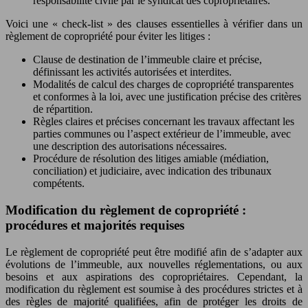
responsabilité civile par le syndicat des copropriétaires.
Voici une « check-list » des clauses essentielles à vérifier dans un
règlement de copropriété pour éviter les litiges :
Clause de destination de l’immeuble claire et précise,
définissant les activités autorisées et interdites.
Modalités de calcul des charges de copropriété transparentes
et conformes à la loi, avec une justification précise des critères
de répartition.
Règles claires et précises concernant les travaux affectant les
parties communes ou l’aspect extérieur de l’immeuble, avec
une description des autorisations nécessaires.
Procédure de résolution des litiges amiable (médiation,
conciliation) et judiciaire, avec indication des tribunaux
compétents.
Modification du règlement de copropriété :
procédures et majorités requises
Le règlement de copropriété peut être modifié afin de s’adapter aux
évolutions de l’immeuble, aux nouvelles réglementations, ou aux
besoins et aux aspirations des copropriétaires. Cependant, la
modification du règlement est soumise à des procédures strictes et à
des règles de majorité qualifiées, afin de protéger les droits de