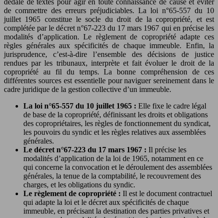
dédale de textes pour agir en toute connaissance de cause et éviter
de commettre des erreurs préjudiciables. La loi n°65-557 du 10
juillet 1965 constitue le socle du droit de la copropriété, et est
complétée par le décret n°67-223 du 17 mars 1967 qui en précise les
modalités d’application. Le règlement de copropriété adapte ces
règles générales aux spécificités de chaque immeuble. Enfin, la
jurisprudence, c’est-à-dire l’ensemble des décisions de justice
rendues par les tribunaux, interprète et fait évoluer le droit de la
copropriété au fil du temps. La bonne compréhension de ces
différentes sources est essentielle pour naviguer sereinement dans le
cadre juridique de la gestion collective d’un immeuble.
La loi n°65-557 du 10 juillet 1965 :
Elle fixe le cadre légal
de base de la copropriété, définissant les droits et obligations
des copropriétaires, les règles de fonctionnement du syndicat,
les pouvoirs du syndic et les règles relatives aux assemblées
générales.
Le décret n°67-223 du 17 mars 1967 :
Il précise les
modalités d’application de la loi de 1965, notamment en ce
qui concerne la convocation et le déroulement des assemblées
générales, la tenue de la comptabilité, le recouvrement des
charges, et les obligations du syndic.
Le règlement de copropriété :
Il est le document contractuel
qui adapte la loi et le décret aux spécificités de chaque
immeuble, en précisant la destination des parties privatives et