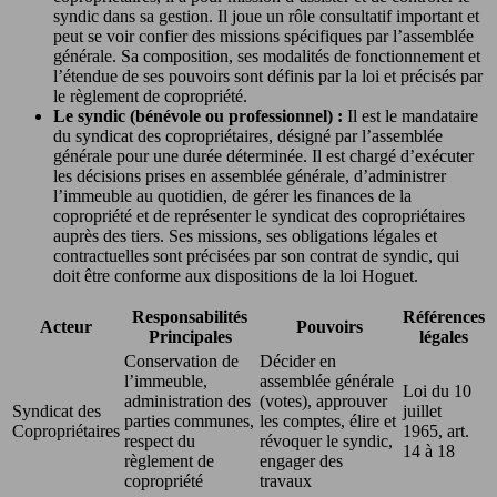
syndic dans sa gestion. Il joue un rôle consultatif important et
peut se voir confier des missions spécifiques par l’assemblée
générale. Sa composition, ses modalités de fonctionnement et
l’étendue de ses pouvoirs sont définis par la loi et précisés par
le règlement de copropriété.
Le syndic (bénévole ou professionnel) :
Il est le mandataire
du syndicat des copropriétaires, désigné par l’assemblée
générale pour une durée déterminée. Il est chargé d’exécuter
les décisions prises en assemblée générale, d’administrer
l’immeuble au quotidien, de gérer les finances de la
copropriété et de représenter le syndicat des copropriétaires
auprès des tiers. Ses missions, ses obligations légales et
contractuelles sont précisées par son contrat de syndic, qui
doit être conforme aux dispositions de la loi Hoguet.
Responsabilités
Références
Acteur
Pouvoirs
Principales
légales
Conservation de
Décider en
l’immeuble,
assemblée générale
Loi du 10
administration des
(votes), approuver
Syndicat des
juillet
parties communes,
les comptes, élire et
Copropriétaires
1965, art.
respect du
révoquer le syndic,
14 à 18
règlement de
engager des
copropriété
travaux