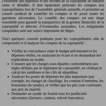
l’ensemble des dépenses et des recettes de la copropriété de manière
claire et détaillée. Il doit également présenter les comptes aux
copropriétaires lors de l’assemblée générale annuelle, et permettre au
conseil syndical de contrôler les comptes et de poser toutes les
questions nécessaires. Le contrôle des comptes est une étape
essentielle pour garantir la transparence de la gestion financière de la
copropriété et détecter d’éventuelles anomalies. Les irrégularités
comptables sont une source importante de litiges.
Voici quelques conseils pratiques pour les copropriétaires afin de
comprendre et d’analyser les comptes de la copropriété :
Vérifier la concordance entre le budget prévisionnel et les
dépenses réelles, en analysant les écarts et en demandant des
explications au syndic.
S’assurer que les charges sont réparties conformément aux
règles définies par le règlement de copropriété, en vérifiant le
calcul des tantièmes et des clés de répartition.
Analyser les postes de dépenses les plus importants (par
exemple, les charges de chauffage, les contrats d’entretien, les
honoraires du syndic), et vérifier que les prix sont conformes
aux prix du marché.
Demander au syndic de fournir tous les justificatifs
nécessaires (factures, contrats, relevés bancaires).