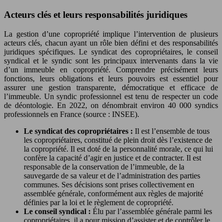
Acteurs clés et leurs responsabilités juridiques
La gestion d’une copropriété implique l’intervention de plusieurs
acteurs clés, chacun ayant un rôle bien défini et des responsabilités
juridiques spécifiques. Le syndicat des copropriétaires, le conseil
syndical et le syndic sont les principaux intervenants dans la vie
d’un immeuble en copropriété. Comprendre précisément leurs
fonctions, leurs obligations et leurs pouvoirs est essentiel pour
assurer une gestion transparente, démocratique et efficace de
l’immeuble. Un syndic professionnel est tenu de respecter un code
de déontologie. En 2022, on dénombrait environ 40 000 syndics
professionnels en France (source : INSEE).
Le syndicat des copropriétaires :
Il est l’ensemble de tous
les copropriétaires, constitué de plein droit dès l’existence de
la copropriété. Il est doté de la personnalité morale, ce qui lui
confère la capacité d’agir en justice et de contracter. Il est
responsable de la conservation de l’immeuble, de la
sauvegarde de sa valeur et de l’administration des parties
communes. Ses décisions sont prises collectivement en
assemblée générale, conformément aux règles de majorité
définies par la loi et le règlement de copropriété.
Le conseil syndical :
Élu par l’assemblée générale parmi les
copropriétaires, il a pour mission d’assister et de contrôler le