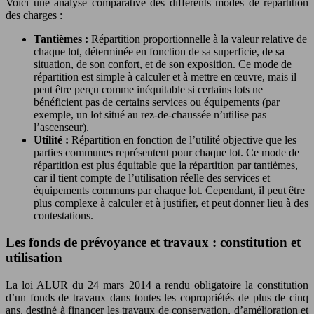
Voici une analyse comparative des différents modes de répartition
des charges :
Tantièmes :
Répartition proportionnelle à la valeur relative de
chaque lot, déterminée en fonction de sa superficie, de sa
situation, de son confort, et de son exposition. Ce mode de
répartition est simple à calculer et à mettre en œuvre, mais il
peut être perçu comme inéquitable si certains lots ne
bénéficient pas de certains services ou équipements (par
exemple, un lot situé au rez-de-chaussée n’utilise pas
l’ascenseur).
Utilité :
Répartition en fonction de l’utilité objective que les
parties communes représentent pour chaque lot. Ce mode de
répartition est plus équitable que la répartition par tantièmes,
car il tient compte de l’utilisation réelle des services et
équipements communs par chaque lot. Cependant, il peut être
plus complexe à calculer et à justifier, et peut donner lieu à des
contestations.
Les fonds de prévoyance et travaux : constitution et
utilisation
La loi ALUR du 24 mars 2014 a rendu obligatoire la constitution
d’un fonds de travaux dans toutes les copropriétés de plus de cinq
ans, destiné à financer les travaux de conservation, d’amélioration et