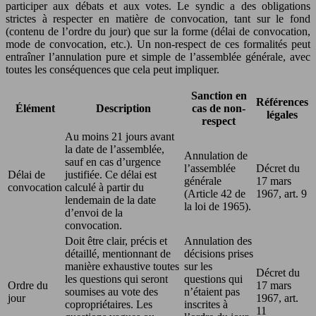
participer aux débats et aux votes. Le syndic a des obligations
strictes à respecter en matière de convocation, tant sur le fond
(contenu de l’ordre du jour) que sur la forme (délai de convocation,
mode de convocation, etc.). Un non-respect de ces formalités peut
entraîner l’annulation pure et simple de l’assemblée générale, avec
toutes les conséquences que cela peut impliquer.
Sanction en
Références
Élément
Description
cas de non-
légales
respect
Au moins 21 jours avant
la date de l’assemblée,
Annulation de
sauf en cas d’urgence
l’assemblée
Décret du
Délai de
justifiée. Ce délai est
générale
17 mars
convocation
calculé à partir du
(Article 42 de
1967, art. 9
lendemain de la date
la loi de 1965).
d’envoi de la
convocation.
Doit être clair, précis et
Annulation des
détaillé, mentionnant de
décisions prises
manière exhaustive toutes
sur les
Décret du
les questions qui seront
questions qui
Ordre du
17 mars
soumises au vote des
n’étaient pas
jour
1967, art.
copropriétaires. Les
inscrites à
11