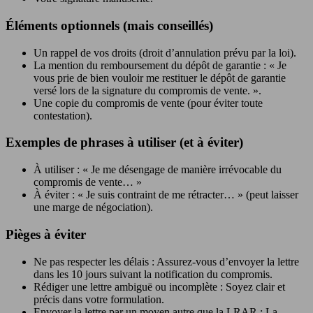
Éléments optionnels (mais conseillés)
Un rappel de vos droits (droit d’annulation prévu par la loi).
La mention du remboursement du dépôt de garantie : « Je
vous prie de bien vouloir me restituer le dépôt de garantie
versé lors de la signature du compromis de vente. ».
Une copie du compromis de vente (pour éviter toute
contestation).
Exemples de phrases à utiliser (et à éviter)
À utiliser : « Je me désengage de manière irrévocable du
compromis de vente… »
À éviter : « Je suis contraint de me rétracter… » (peut laisser
une marge de négociation).
Pièges à éviter
Ne pas respecter les délais : Assurez-vous d’envoyer la lettre
dans les 10 jours suivant la notification du compromis.
Rédiger une lettre ambiguë ou incomplète : Soyez clair et
précis dans votre formulation.
Envoyer la lettre par un moyen autre que la LRAR : La