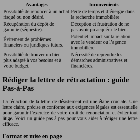
Avantages
Inconvénients
Possibilité de renoncer à un achat
Perte de temps et d’énergie dans
risqué ou non désiré.
la recherche immobilière.
Récupération du dépôt de
Déception et frustration de ne
garantie (séquestre).
pas avoir pu acquérir le bien.
Potentiel impact sur la relation
Évitement de problèmes
avec le vendeur ou l’agence
financiers ou juridiques futurs.
immobilière.
Possibilité de trouver un bien
Nécessité de reprendre les
plus adapté à vos besoins et à
démarches administratives et
votre budget.
financières.
Rédiger la lettre de rétractation : guide
Pas-à-Pas
La rédaction de la lettre de désistement est une étape cruciale. Une
lettre claire, précise et conforme aux exigences légales est essentielle
pour garantir l’exercice de votre droit de renonciation et éviter tout
litige. Voici un guide pas-à-pas pour vous aider à rédiger une lettre
efficace.
Format et mise en page