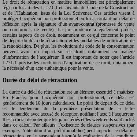
Le droit de rétractation en matière immobilière est principalement
régi par les articles L. 271-1 et suivants du Code de la Construction
et de l’Habitation, issus de la Loi Scrivener. Ces articles visent à
protéger l’acquéreur non professionnel en lui accordant un délai de
réflexion après la signature d’un avant-contrat (promesse de vente
ou compromis de vente). La jurisprudence a également précisé
certains aspects de ce droit, notamment en ce qui concerne le point
de départ du délai de rétractation et les modalités de notification de
la renonciation. De plus, les évolutions du code de la consommation
peuvent avoir un impact sur ce droit, notamment en matière
d’information de l’acquéreur. Il est important de noter que l’article
L271-1 précise les conditions d’application de ce droit, notamment
la nécessité d’un acte authentique pour la vente.
Durée du délai de rétractation
La durée du délai de rétractation est un élément essentiel à maîtriser.
En France, pour l’acquéreur non professionnel, ce délai est
généralement de 10 jours calendaires. Le point de départ de ce délai
est le lendemain de la première présentation de la lettre
recommandée avec accusé de réception notifiant l’acte à l’acquéreur.
Il est crucial de noter que les jours fériés et les week-ends sont inclus
dans ce calcul. Par ailleurs, l’existence de clauses suspensives (par
exemple, l’obtention d’un prêt immobilier) peut impacter le délai de
rétractation, en le suspendant jusqu’à la réalisation de la condition