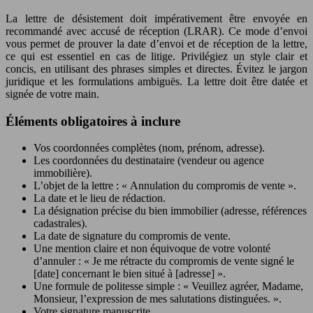
La lettre de désistement doit impérativement être envoyée en
recommandé avec accusé de réception (LRAR). Ce mode d’envoi
vous permet de prouver la date d’envoi et de réception de la lettre,
ce qui est essentiel en cas de litige. Privilégiez un style clair et
concis, en utilisant des phrases simples et directes. Évitez le jargon
juridique et les formulations ambiguës. La lettre doit être datée et
signée de votre main.
Éléments obligatoires à inclure
Vos coordonnées complètes (nom, prénom, adresse).
Les coordonnées du destinataire (vendeur ou agence
immobilière).
L’objet de la lettre : « Annulation du compromis de vente ».
La date et le lieu de rédaction.
La désignation précise du bien immobilier (adresse, références
cadastrales).
La date de signature du compromis de vente.
Une mention claire et non équivoque de votre volonté
d’annuler : « Je me rétracte du compromis de vente signé le
[date] concernant le bien situé à [adresse] ».
Une formule de politesse simple : « Veuillez agréer, Madame,
Monsieur, l’expression de mes salutations distinguées. ».
Votre signature manuscrite.