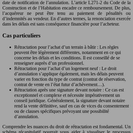
date de notification de l’annulation. L’article L271-2 du Code de la
Construction et de l’Habitation encadre ce remboursement. De plus,
l’acquéreur ne peut être tenu au paiement de pénalités ou
d’indemnités au vendeur. En d’autres termes, la renonciation exercée
dans les délais est sans conséquence financière pour l’acheteur.
Cas particuliers
Rétractation pour l’achat d’un terrain à bâtir : Les règles
peuvent être légèrement différentes, notamment en ce qui
concerne les délais et les conditions. Il est conseillé de se
renseigner auprès d’un professionnel.
Rétractation pour l’achat d’un logement neuf : Le droit
d’annulation s’applique également, mais les délais peuvent
varier en fonction du type de contrat (contrat de réservation,
contrat de vente en l’état futur d’achèvement…).
Rétractation après une signature devant notaire : Ce cas est
exceptionnel et complexe et nécessite impérativement un
conseil juridique. Généralement, la signature devant notaire
rend la vente définitive, sauf en cas de vices du consentement
ou de clauses spécifiques prévoyant une possibilité
d’annulation.
Comprendre les nuances du droit de rétractation est fondamental. Un
schéma récapitulatif pourrait vous aider à visualiser le processus