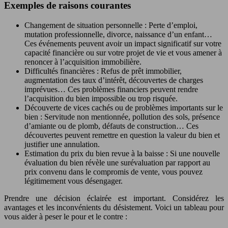
Exemples de raisons courantes
Changement de situation personnelle : Perte d’emploi,
mutation professionnelle, divorce, naissance d’un enfant…
Ces événements peuvent avoir un impact significatif sur votre
capacité financière ou sur votre projet de vie et vous amener à
renoncer à l’acquisition immobilière.
Difficultés financières : Refus de prêt immobilier,
augmentation des taux d’intérêt, découvertes de charges
imprévues… Ces problèmes financiers peuvent rendre
l’acquisition du bien impossible ou trop risquée.
Découverte de vices cachés ou de problèmes importants sur le
bien : Servitude non mentionnée, pollution des sols, présence
d’amiante ou de plomb, défauts de construction… Ces
découvertes peuvent remettre en question la valeur du bien et
justifier une annulation.
Estimation du prix du bien revue à la baisse : Si une nouvelle
évaluation du bien révèle une surévaluation par rapport au
prix convenu dans le compromis de vente, vous pouvez
légitimement vous désengager.
Prendre une décision éclairée est important. Considérez les
avantages et les inconvénients du désistement. Voici un tableau pour
vous aider à peser le pour et le contre :